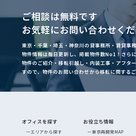
ご相談は無料です
お気軽にお問い合わせくだ
東京・千葉・埼玉・神奈川の貸事務所・賃貸事
物件情報は毎日更新し、掲載物件数No1！さら
物件のご紹介・移転引越し・内装工事・アフタ
すので、物件のお問い合わせから移転に関する
オフィスを探す
お役立ち情報
エリアから探す
東京再開発MAP