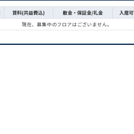
数
賃料(共益費込)
敷金・保証金/礼金
入居可
現在、募集中のフロアはございません。