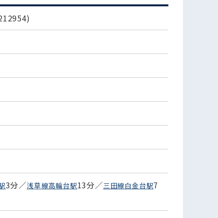
2954)
3分／
13分／
7
駅
浅草線高輪台駅
三田線白金台駅