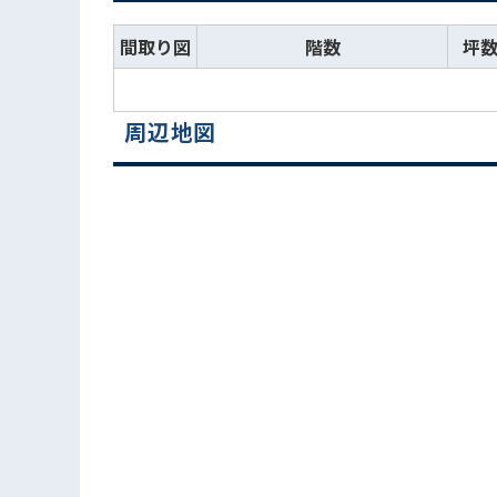
間取り図
階数
坪
周辺地図