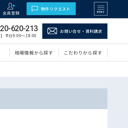
物件リクエスト
会員登録
MENU
20-620-213
お問い合せ・資料請求
9:00～18:00
】 平日
相場情報から探す
こだわりから探す