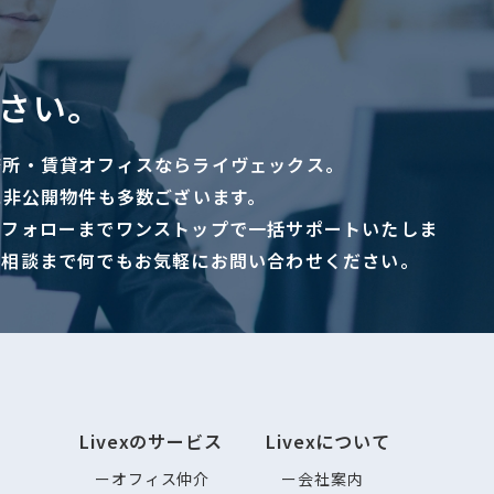
さい。
務所・賃貸オフィスならライヴェックス。
に非公開物件も多数ございます。
ーフォローまでワンストップで一括サポートいたしま
ご相談まで何でもお気軽にお問い合わせください。
Livexのサービス
Livexについて
オフィス仲介
会社案内