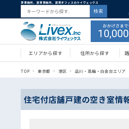
貸事務所、賃貸事務所、賃貸オフィスのライヴェックス
検索
おかげさまで
10,000
エリアから探す
住所から探す
TOP
東京都
港区
品川・高輪・白金台エリア
住宅付店舗戸建の空き室情