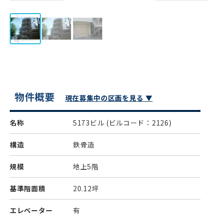
物件概要
現在募集中の区画を見る ▼
名称
5173ビル
(ビルコード：2126)
構造
鉄骨造
規模
地上5階
基準階面積
20.12坪
エレベーター
有