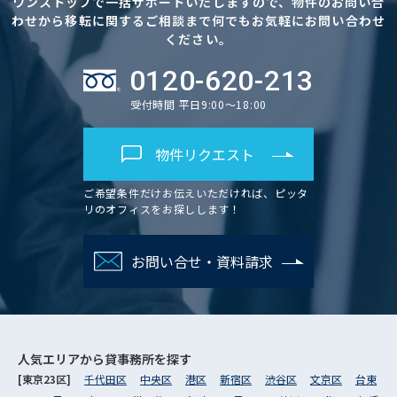
ワンストップで一括サポートいたしますので、物件のお問い合
わせから移転に関するご相談まで何でもお気軽にお問い合わせ
ください。
0120-620-213
受付時間 平日9:00～18:00
物件リクエスト
ご希望条件だけお伝えいただければ、ピッタ
リのオフィスをお探しします！
お問い合せ・資料請求
人気エリアから
貸事務所を探す
[東京23区]
千代田区
中央区
港区
新宿区
渋谷区
文京区
台東