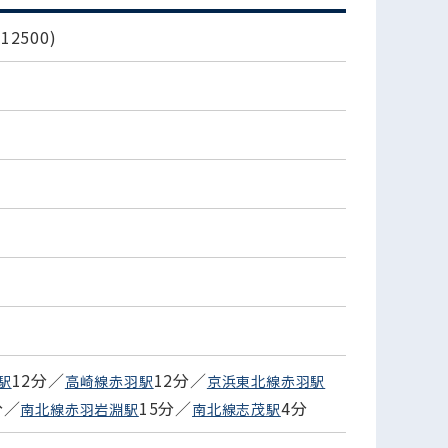
2500)
12分／
12分／
駅
高崎線赤羽駅
京浜東北線赤羽駅
分／
15分／
4分
南北線赤羽岩淵駅
南北線志茂駅