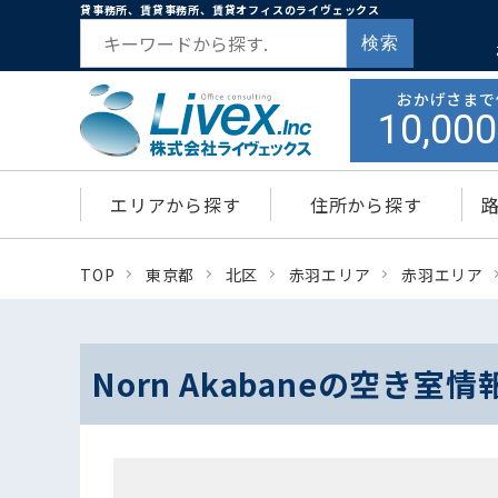
貸事務所、賃貸事務所、賃貸オフィスのライヴェックス
検索
おかげさまで
10,000
エリアから探す
住所から探す
TOP
東京都
北区
赤羽エリア
赤羽エリア
Norn Akabaneの空き室情