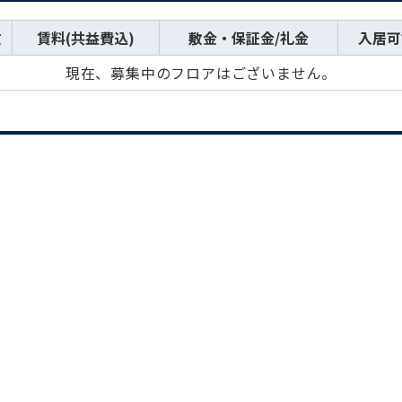
数
賃料(共益費込)
敷金・保証金/礼金
入居可
現在、募集中のフロアはございません。