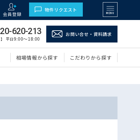
物件リクエスト
会員登録
MENU
20-620-213
お問い合せ・資料請求
9:00～18:00
】 平日
相場情報から探す
こだわりから探す