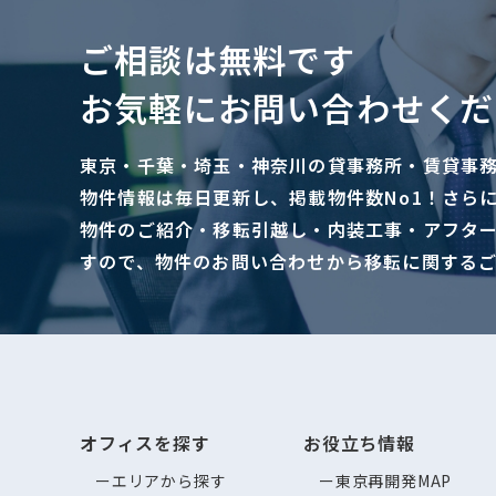
ご相談は無料です
お気軽にお問い合わせくだ
東京・千葉・埼玉・神奈川の貸事務所・賃貸事
物件情報は毎日更新し、掲載物件数No1！さら
物件のご紹介・移転引越し・内装工事・アフタ
すので、物件のお問い合わせから移転に関する
オフィスを探す
お役立ち情報
エリアから探す
東京再開発MAP