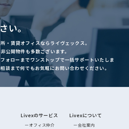
さい。
務所・賃貸オフィスならライヴェックス。
に非公開物件も多数ございます。
ーフォローまでワンストップで一括サポートいたしま
ご相談まで何でもお気軽にお問い合わせください。
Livexのサービス
Livexについて
オフィス仲介
会社案内