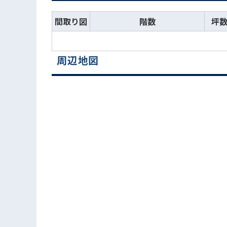
間取り図
階数
坪
周辺地図