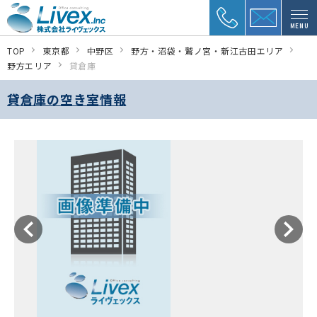
MENU
TOP
東京都
中野区
野方・沼袋・鷲ノ宮・新江古田エリア
野方エリア
貸倉庫
貸倉庫の空き室情報