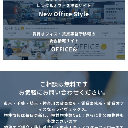
レンタルオフィス検索サイト
New Office Style
賃貸オフィス・賃貸事務所移転の
総合情報サイト
OFFICE&
ご相談は無料です
お気軽にお問い合わせください。
東京・千葉・埼玉・神奈川の貸事務所・賃貸事務所・賃貸オフ
ィスならライヴェックス。
物件情報は毎日更新し、掲載物件数No1！さらに非公開物件も
多数ございます。
物件のご紹介・移転引越し・内装工事・アフターフォローまで