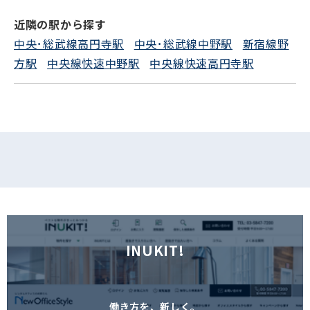
電話でお問い合わせ
近隣の駅から探す
フォームでお問い合わせ
中央･総武線高円寺駅
中央･総武線中野駅
新宿線野
方駅
中央線快速中野駅
中央線快速高円寺駅
INUKIT!
働き方を、新しく。