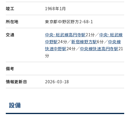
竣工
1968年1月
所在地
東京都中野区野方2-68-1
交通
中央･総武線高円寺駅
21分／
中央･総武線
中野駅
24分／
新宿線野方駅
6分／
中央線
快速中野駅
24分／
中央線快速高円寺駅
21
分
備考
情報更新日
2026-03-18
設備