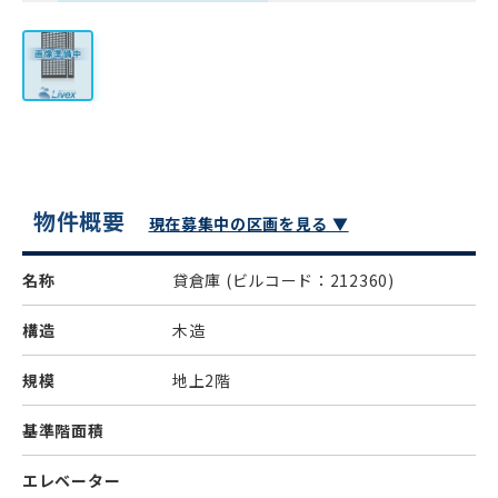
物件概要
現在募集中の区画を見る ▼
名称
貸倉庫
(ビルコード：212360)
構造
木造
規模
地上2階
基準階面積
エレベーター