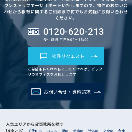
ワンストップで一括サポートいたしますので、物件のお問い合
わせから移転に関するご相談まで何でもお気軽にお問い合わせ
ください。
0120-620-213
受付時間 平日9:00～18:00
物件リクエスト
ご希望条件だけお伝えいただければ、ピッタ
リのオフィスをお探しします！
お問い合せ・資料請求
人気エリアから
貸事務所を探す
[東京23区]
千代田区
中央区
港区
新宿区
渋谷区
文京区
台東