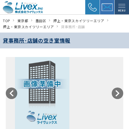
MENU
TOP
東京都
墨田区
押上・東京スカイツリーエリア
押上・東京スカイツリーエリア
貸事務所･店舗
貸事務所･店舗の空き室情報