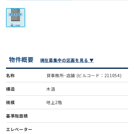
物件概要
現在募集中の区画を見る ▼
名称
貸事務所･店舗
(ビルコード：211054)
構造
木造
規模
地上2階
基準階面積
エレベーター