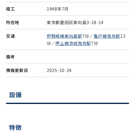
竣工
1948年7月
所在地
東京都墨田区東向島3-18-14
交通
伊勢崎線東向島駅
7分／
亀戸線曳舟駅
13
分／
押上線京成曳舟駅
7分
備考
情報更新日
2025-10-24
設備
特徴