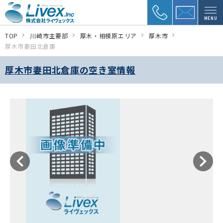
MENU
TOP
川崎市主要部
厚木・相模原エリア
厚木市
厚木市妻田北倉庫
厚木市妻田北倉庫の空き室情報