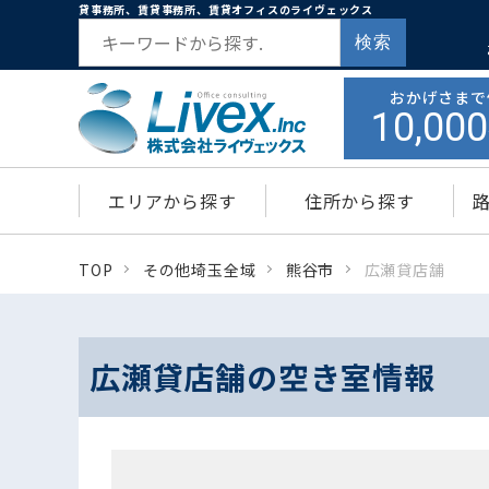
貸事務所、賃貸事務所、賃貸オフィスのライヴェックス
検索
おかげさまで
10,000
エリアから探す
住所から探す
TOP
その他埼玉全域
熊谷市
広瀬貸店舗
広瀬貸店舗の空き室情報