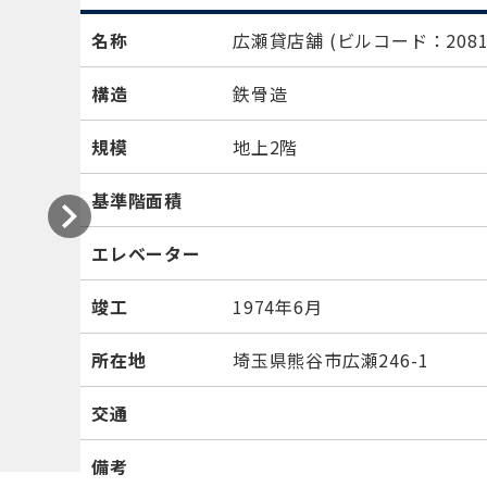
名称
広瀬貸店舗
(ビルコード：2081
構造
鉄骨造
規模
地上2階
基準階面積
エレベーター
竣工
1974年6月
所在地
埼玉県熊谷市広瀬246-1
交通
備考