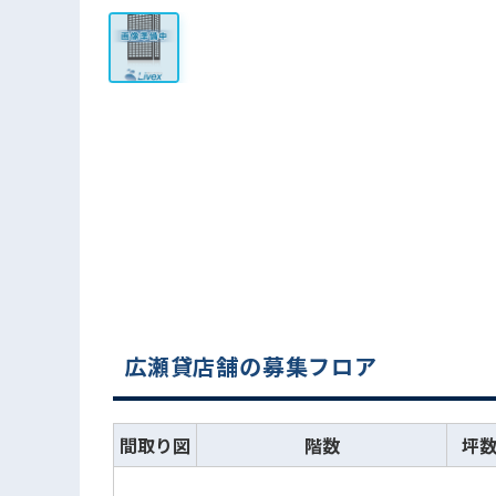
広瀬貸店舗の募集フロア
間取り図
階数
坪