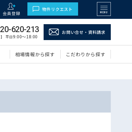
物件リクエスト
会員登録
MENU
20-620-213
お問い合せ・資料請求
9:00～18:00
】 平日
相場情報から探す
こだわりから探す