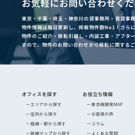
お気軽にお問い合わせくだ
東京・千葉・埼玉・神奈川の貸事務所・賃貸事
物件情報は毎日更新し、掲載物件数No1！さら
物件のご紹介・移転引越し・内装工事・アフタ
すので、物件のお問い合わせから移転に関する
オフィスを探す
お役立ち情報
エリアから探す
東京再開発MAP
住所から探す
お客様の声
路線・駅から探す
コラム
路線マップから探す
よくある質問