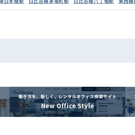
線日本橋駅
日比谷線茅場町駅
日比谷線八丁堀駅
東西線
働き方を、新しく。
レンタルオフィス検索サイト
New Office Style