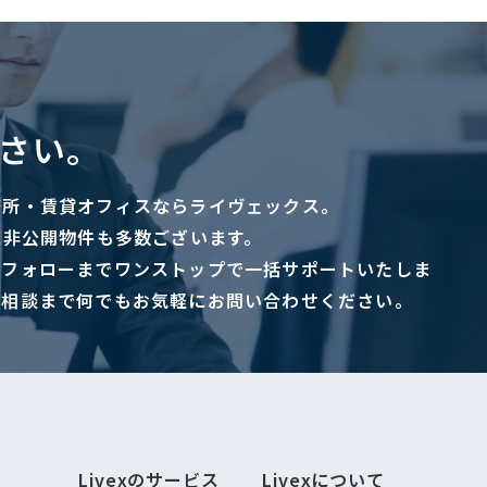
さい。
務所・賃貸オフィスならライヴェックス。
に非公開物件も多数ございます。
ーフォローまでワンストップで一括サポートいたしま
ご相談まで何でもお気軽にお問い合わせください。
Livexのサービス
Livexについて