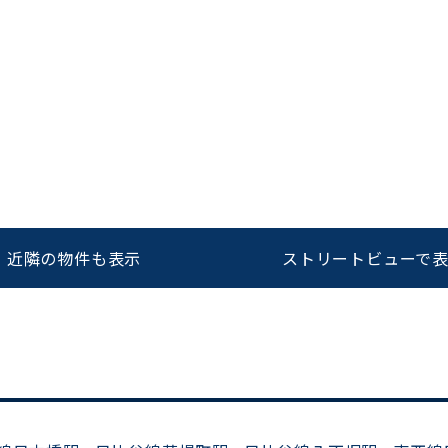
平日 9:00〜18:00
近隣の物件も表示
ストリートビューで