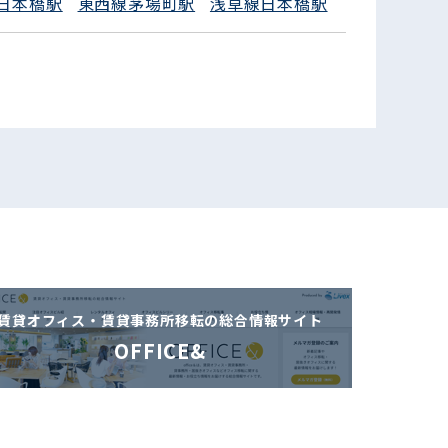
日本橋駅
東西線茅場町駅
浅草線日本橋駅
賃貸オフィス・賃貸事務所移転の
総合情報サイト
OFFICE&