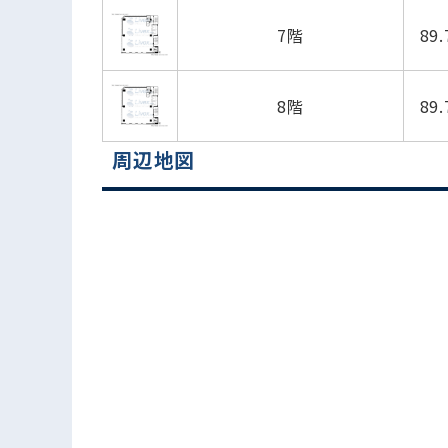
7階
89
8階
89
周辺地図