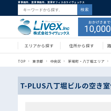
貸事務所、賃貸事務所、賃貸オフィスのライヴェックス
検索
おかげさまで
10,000
エリアから探す
住所から探す
TOP
東京都
中央区
茅場町・八丁堀エリア
T-PLUS八丁堀ビルの空き