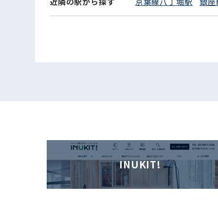
近隣の駅から探す
京葉線八丁堀駅
銀座
INUKIT!