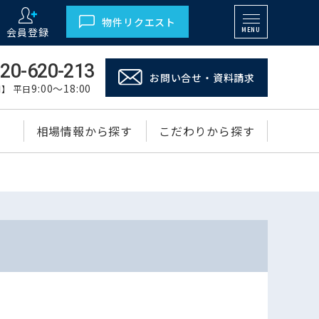
物件リクエスト
会員登録
MENU
20-620-213
お問い合せ・資料請求
9:00～18:00
】 平日
相場情報から探す
こだわりから探す