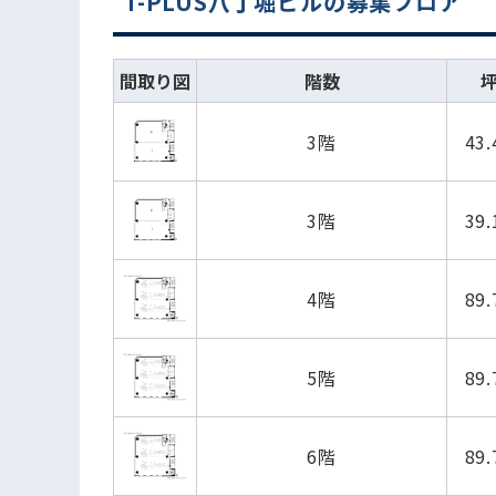
T-PLUS八丁堀ビルの募集フロア
間取り図
階数
3階
43
3階
39
4階
89
5階
89
6階
89