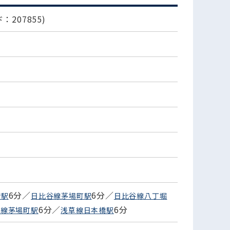
：207855)
6分／
6分／
橋駅
日比谷線茅場町駅
日比谷線八丁堀
6分／
6分
西線茅場町駅
浅草線日本橋駅