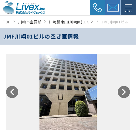
MENU
TOP
川崎市主要部
川崎駅東口(川崎区)エリア
JMF川崎01ビル
JMF川崎01ビルの空き室情報