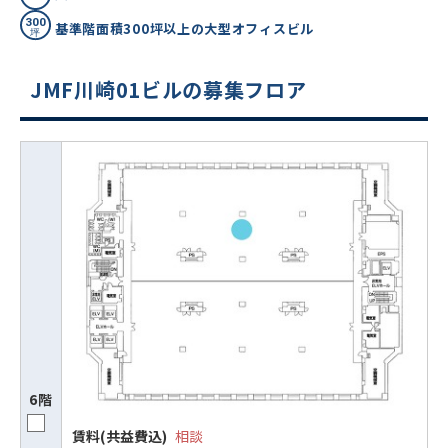
基準階面積300坪以上の大型オフィスビル
JMF川崎01ビルの募集フロア
6階
賃料(共益費込)
相談