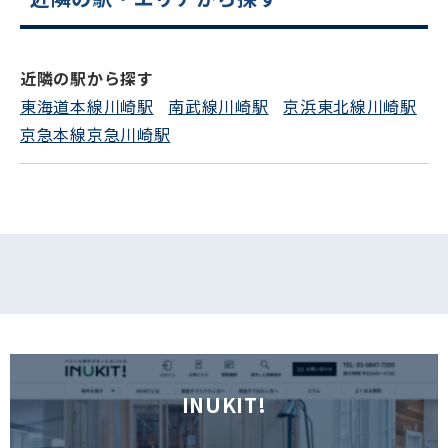
近隣の駅から探す
東海道本線川崎駅
南武線川崎駅
京浜東北線川崎駅
京急本線京急川崎駅
INUKIT!