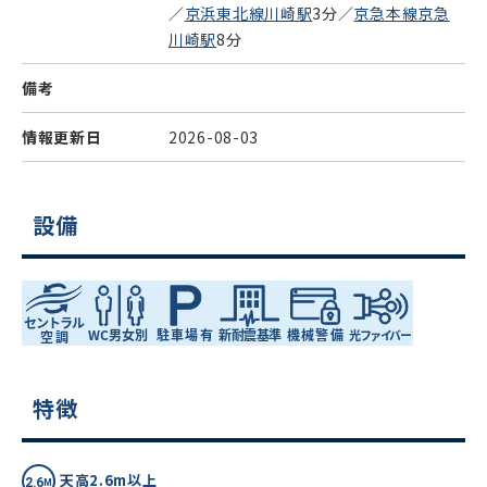
／
京浜東北線川崎駅
3分／
京急本線京急
川崎駅
8分
備考
情報更新日
2026-08-03
設備
特徴
天高2.6m以上