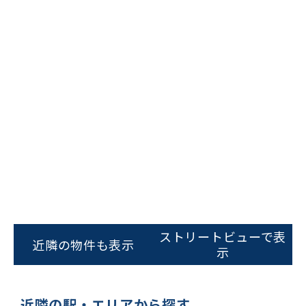
ストリートビューで表
近隣の物件も表示
示
近隣の駅・エリアから探す