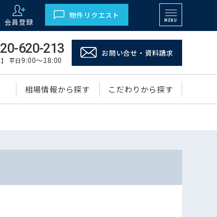
物件リクエスト
会員登録
MENU
20-620-213
お問い合せ・資料請求
9:00～18:00
】 平日
相場情報から探す
こだわりから探す