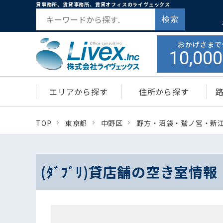
貸事務所、賃貸事務所、賃貸オフィスのライヴェックス
検索
おかげさまで
10,000
エリアから探す
住所から探す
TOP
東京都
中野区
野方・沼袋・鷲ノ宮・新
(ﾀﾞﾌﾞﾘ)貸店舗の空き室情報