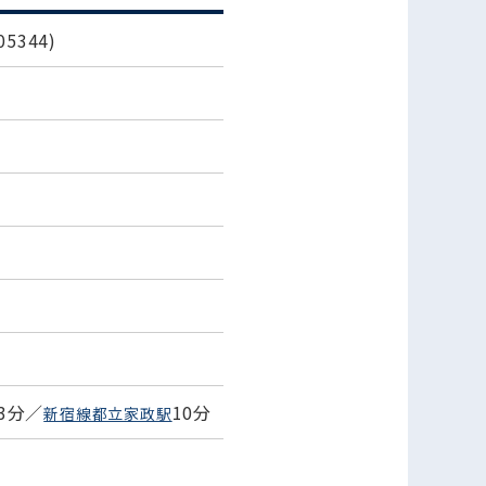
5344)
3分／
10分
新宿線都立家政駅