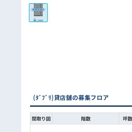
(ﾀﾞﾌﾞﾘ)貸店舗の募集フロア
間取り図
階数
坪