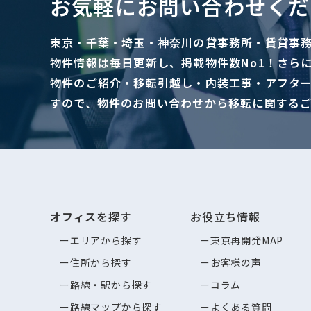
お気軽にお問い合わせくだ
東京・千葉・埼玉・神奈川の貸事務所・賃貸事
物件情報は毎日更新し、掲載物件数No1！さら
物件のご紹介・移転引越し・内装工事・アフタ
すので、物件のお問い合わせから移転に関する
オフィスを探す
お役立ち情報
エリアから探す
東京再開発MAP
住所から探す
お客様の声
路線・駅から探す
コラム
路線マップから探す
よくある質問