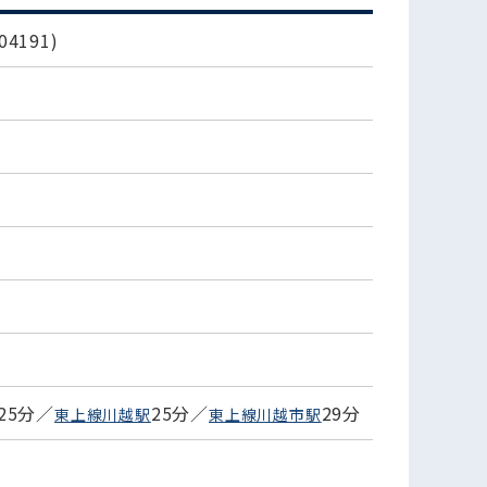
4191)
25分／
25分／
29分
東上線川越駅
東上線川越市駅