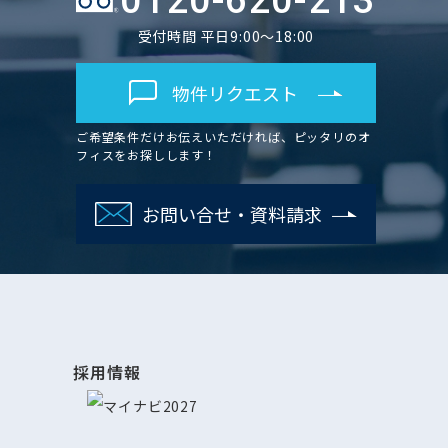
0120-620-213
受付時間 平日9:00～18:00
物件リクエスト
ご希望条件だけお伝えいただければ、ピッタリのオ
フィスをお探しします！
お問い合せ・資料請求
採用情報