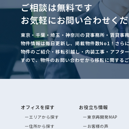
ご相談は無料です
お気軽にお問い合わせくだ
東京・千葉・埼玉・神奈川の貸事務所・賃貸事
物件情報は毎日更新し、掲載物件数No1！さら
物件のご紹介・移転引越し・内装工事・アフタ
すので、物件のお問い合わせから移転に関する
オフィスを探す
お役立ち情報
エリアから探す
東京再開発MAP
住所から探す
お客様の声