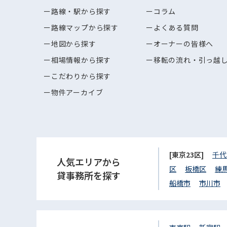
路線・駅から探す
コラム
路線マップから探す
よくある質問
地図から探す
オーナーの皆様へ
相場情報から探す
移転の流れ・引っ越
こだわりから探す
物件アーカイブ
[東京23区]
千代
人気エリアから
区
板橋区
練
貸事務所を探す
船橋市
市川市