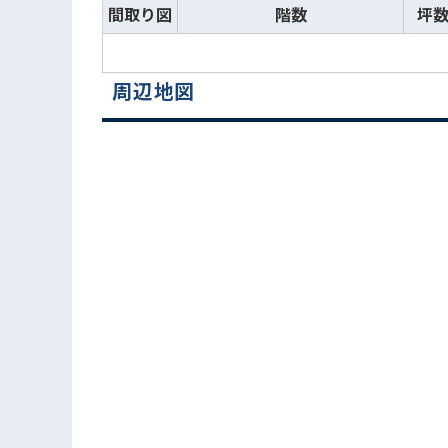
間取り図
階数
坪
周辺地図