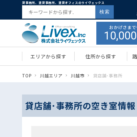
貸事務所、賃貸事務所、賃貸オフィスのライヴェックス
検索
おかげさまで
10,000
エリアから探す
住所から探す
TOP
川越エリア
川越市
貸店舗･事務所
貸店舗･事務所の空き室情報