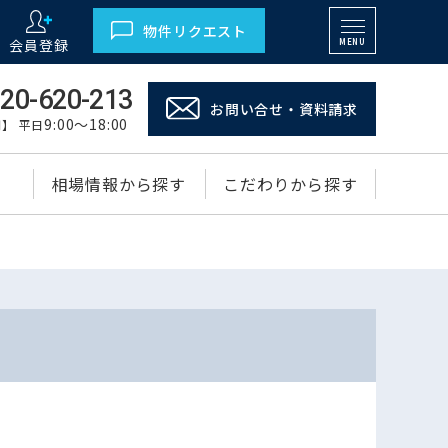
物件リクエスト
会員登録
MENU
20-620-213
お問い合せ・資料請求
9:00～18:00
】 平日
相場情報から探す
こだわりから探す