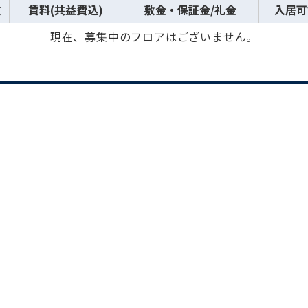
数
賃料(共益費込)
敷金・保証金/礼金
入居可
現在、募集中のフロアはございません。