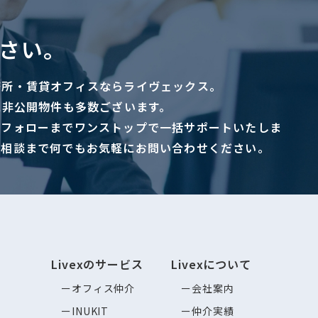
さい。
務所・賃貸オフィスならライヴェックス。
に非公開物件も多数ございます。
ーフォローまでワンストップで一括サポートいたしま
ご相談まで何でもお気軽にお問い合わせください。
Livexのサービス
Livexについて
オフィス仲介
会社案内
INUKIT
仲介実績