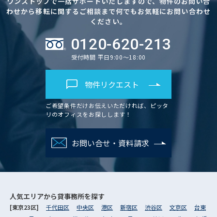
ワンストップで一括サポートいたしますので、物件のお問い合
わせから移転に関するご相談まで何でもお気軽にお問い合わせ
ください。
0120-620-213
受付時間 平日9:00～18:00
物件リクエスト
ご希望条件だけお伝えいただければ、ピッタ
リのオフィスをお探しします！
お問い合せ・資料請求
人気エリアから
貸事務所を探す
[東京23区]
千代田区
中央区
港区
新宿区
渋谷区
文京区
台東