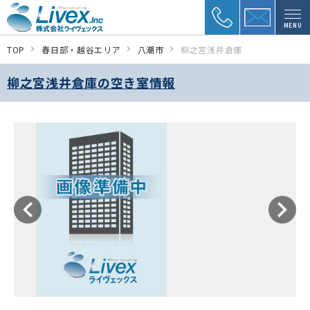
MENU
TOP
春日部・越谷エリア
八潮市
柳之宮浅井倉庫
柳之宮浅井倉庫の空き室情報