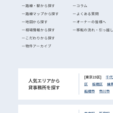
路線・駅から探す
コラム
路線マップから探す
よくある質問
地図から探す
オーナーの皆様へ
相場情報から探す
移転の流れ・引っ越
こだわりから探す
物件アーカイブ
[東京23区]
千代
人気エリアから
区
板橋区
練
貸事務所を探す
船橋市
市川市