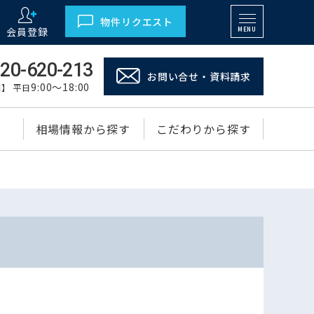
物件リクエスト
会員登録
MENU
20-620-213
お問い合せ・資料請求
9:00～18:00
】 平日
相場情報から探す
こだわりから探す