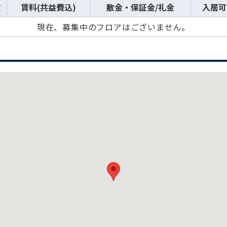
数
賃料(共益費込)
敷金・保証金/礼金
入居可
現在、募集中のフロアはございません。