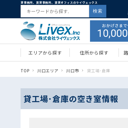
貸事務所、賃貸事務所、賃貸オフィスのライヴェックス
検索
おかげさまで
10,000
エリアから探す
住所から探す
TOP
川口エリア
川口市
貸工場･倉庫
貸工場･倉庫の空き室情報