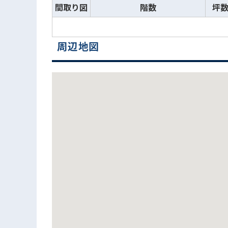
間取り図
階数
坪
周辺地図