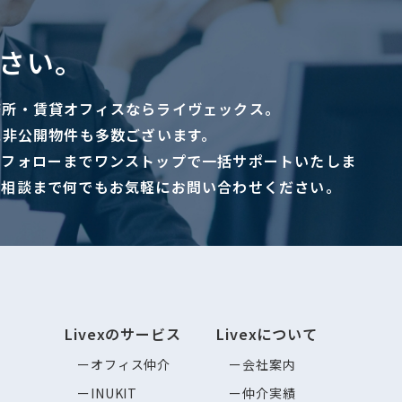
さい。
務所・賃貸オフィスならライヴェックス。
に非公開物件も多数ございます。
ーフォローまでワンストップで一括サポートいたしま
ご相談まで何でもお気軽にお問い合わせください。
Livexのサービス
Livexについて
オフィス仲介
会社案内
INUKIT
仲介実績