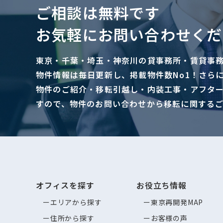
ご相談は無料です
お気軽にお問い合わせくだ
東京・千葉・埼玉・神奈川の貸事務所・賃貸事
物件情報は毎日更新し、掲載物件数No1！さら
物件のご紹介・移転引越し・内装工事・アフタ
すので、物件のお問い合わせから移転に関する
オフィスを探す
お役立ち情報
エリアから探す
東京再開発MAP
住所から探す
お客様の声