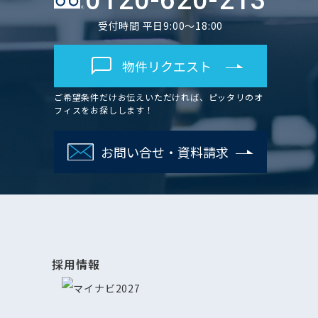
0120-620-213
受付時間 平日9:00～18:00
物件リクエスト
ご希望条件だけお伝えいただければ、ピッタリのオ
フィスをお探しします！
お問い合せ・資料請求
採用情報