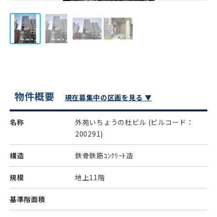
物件概要
現在募集中の区画を見る ▼
名称
外苑いちょうの杜ビル
(ビルコード：
200291)
構造
鉄骨鉄筋ｺﾝｸﾘｰﾄ造
規模
地上11階
基準階面積