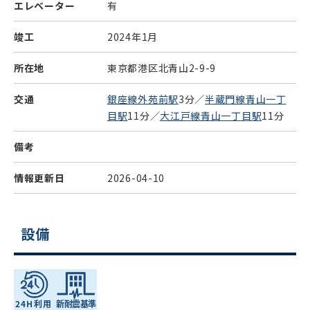
エレベーター
有
竣工
2024年1月
所在地
東京都港区北青山2-9-9
交通
銀座線外苑前駅
3分／
半蔵門線青山一丁
目駅
11分／
大江戸線青山一丁目駅
11分
備考
情報更新日
2026-04-10
設備