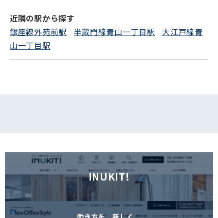
近隣の駅から探す
銀座線外苑前駅
半蔵門線青山一丁目駅
大江戸線青
山一丁目駅
INUKIT!
働き方を、新しく。