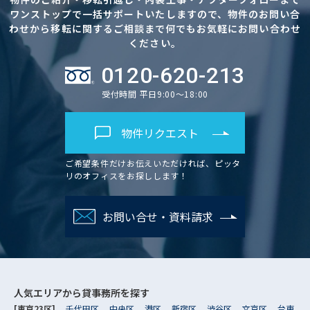
ワンストップで一括サポートいたしますので、物件のお問い合
わせから移転に関するご相談まで何でもお気軽にお問い合わせ
ください。
0120-620-213
受付時間 平日9:00～18:00
物件リクエスト
ご希望条件だけお伝えいただければ、ピッタ
リのオフィスをお探しします！
お問い合せ・資料請求
人気エリアから
貸事務所を探す
[東京23区]
千代田区
中央区
港区
新宿区
渋谷区
文京区
台東