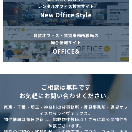
レンタルオフィス検索サイト
New Office Style
賃貸オフィス・賃貸事務所移転の
総合情報サイト
OFFICE&
ご相談は無料です
お気軽にお問い合わせください。
東京・千葉・埼玉・神奈川の貸事務所・賃貸事務所・賃貸オフ
ィスならライヴェックス。
物件情報は毎日更新し、掲載物件数No1！さらに非公開物件も
多数ございます。
物件のご紹介・移転引越し・内装工事・アフターフォローまで