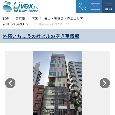
MENU
TOP
東京都
港区
青山・表参道・赤坂エリア
青山・表参道エリア
外苑いちょうの杜ビル
外苑いちょうの杜ビルの空き室情報