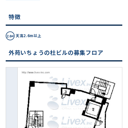
特徴
天高2.6m以上
外苑いちょうの杜ビルの募集フロア