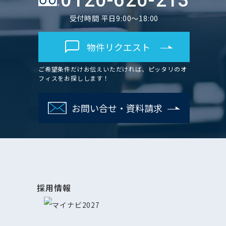
0120-620-213
受付時間 平日9:00～18:00
物件リクエスト
ご希望条件だけお伝えいただければ、ピッタリのオ
フィスをお探しします！
お問い合せ・資料請求
採用情報