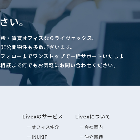
さい。
務所・賃貸オフィスならライヴェックス。
に非公開物件も多数ございます。
ーフォローまでワンストップで一括サポートいたしま
ご相談まで何でもお気軽にお問い合わせください。
Livexのサービス
Livexについて
オフィス仲介
会社案内
INUKIT
仲介実績