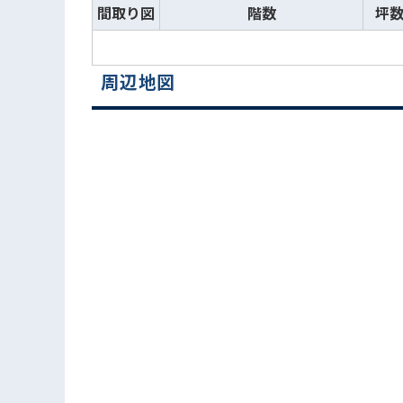
間取り図
階数
坪
周辺地図