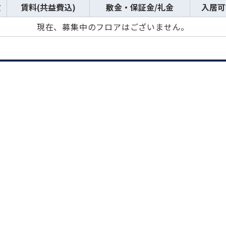
数
賃料(共益費込)
敷金・保証金/礼金
入居可
現在、募集中のフロアはございません。