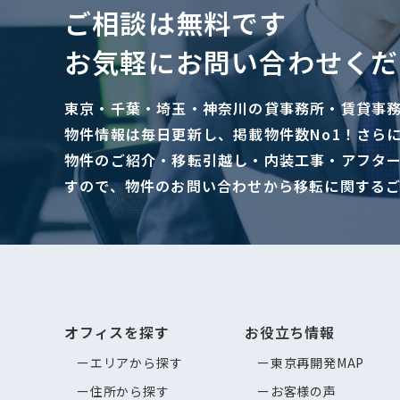
ご相談は無料です
お気軽にお問い合わせくだ
東京・千葉・埼玉・神奈川の貸事務所・賃貸事
物件情報は毎日更新し、掲載物件数No1！さら
物件のご紹介・移転引越し・内装工事・アフタ
すので、物件のお問い合わせから移転に関する
オフィスを探す
お役立ち情報
エリアから探す
東京再開発MAP
住所から探す
お客様の声