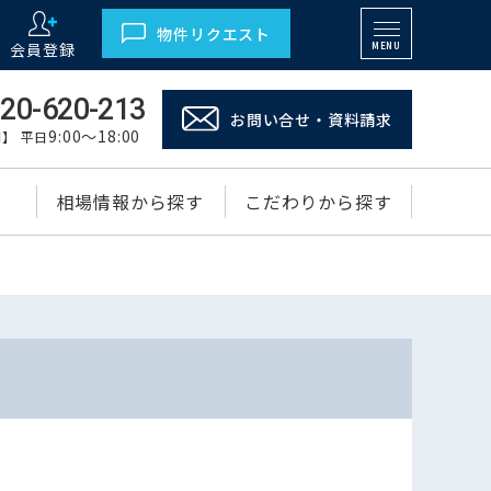
物件リクエスト
会員登録
MENU
20-620-213
お問い合せ・資料請求
9:00～18:00
】 平日
相場情報から探す
こだわりから探す