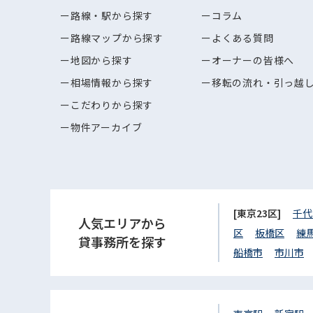
路線・駅から探す
コラム
路線マップから探す
よくある質問
地図から探す
オーナーの皆様へ
相場情報から探す
移転の流れ・引っ越
こだわりから探す
物件アーカイブ
[東京23区]
千代
人気エリアから
区
板橋区
練
貸事務所を探す
船橋市
市川市