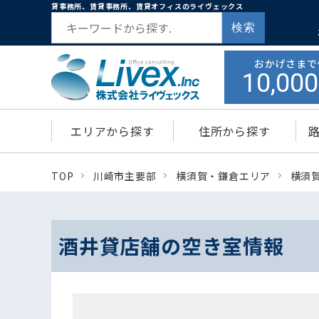
貸事務所、賃貸事務所、賃貸オフィスのライヴェックス
検索
おかげさまで
10,000
エリアから探す
住所から探す
TOP
川崎市主要部
横須賀・鎌倉エリア
横須
酒井貸店舗の空き室情報