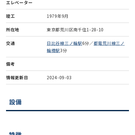
エレベーター
竣工
1979年9月
所在地
東京都荒川区南千住1-28-10
交通
日比谷線三ノ輪駅
6分／
都電荒川線三ノ
輪橋駅
3分
備考
情報更新日
2024-09-03
設備
特徴