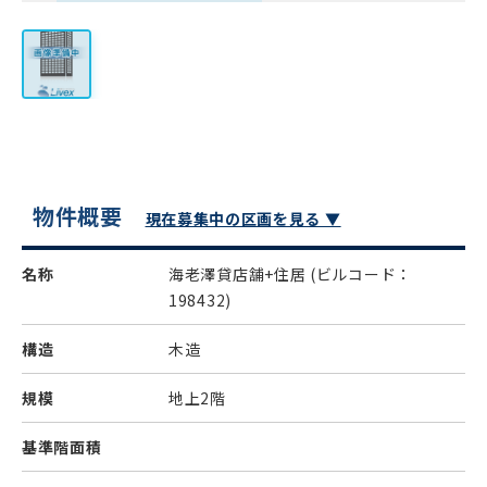
物件概要
現在募集中の区画を見る ▼
名称
海老澤貸店舗+住居
(ビルコード：
198432)
構造
木造
規模
地上2階
基準階面積