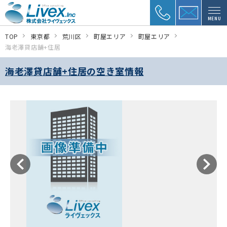
MENU
TOP
東京都
荒川区
町屋エリア
町屋エリア
海老澤貸店舗+住居
海老澤貸店舗+住居の空き室情報