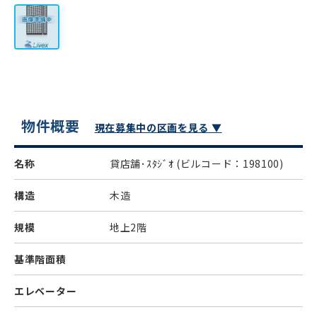
物件概要
現在募集中の区画を見る ▼
名称
貸店舗･ｽﾀｼﾞｵ
(ビルコード：198100)
構造
木造
規模
地上2階
基準階面積
エレベーター