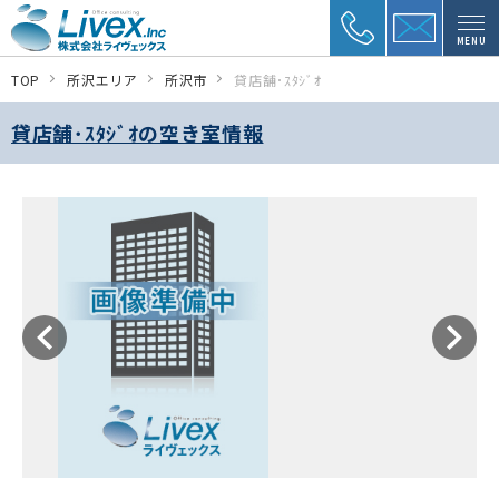
MENU
TOP
所沢エリア
所沢市
貸店舗･ｽﾀｼﾞｵ
貸店舗･ｽﾀｼﾞｵの空き室情報