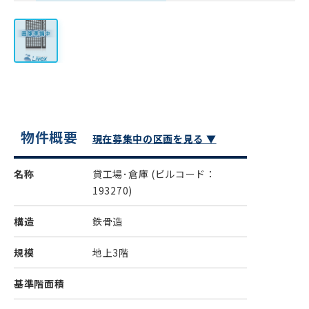
物件概要
現在募集中の区画を見る ▼
名称
貸工場･倉庫
(ビルコード：
193270)
構造
鉄骨造
規模
地上3階
基準階面積