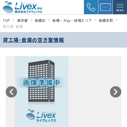
MENU
TOP
東京都
板橋区
板橋・大山・成増エリア
板橋本町
貸工場･倉庫
貸工場･倉庫の空き室情報