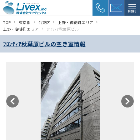
MENU
TOP
東京都
台東区
上野・御徒町エリア
上野・御徒町エリア
ﾌﾛﾝﾃｨｱ秋葉原ビル
ﾌﾛﾝﾃｨｱ秋葉原ビルの空き室情報