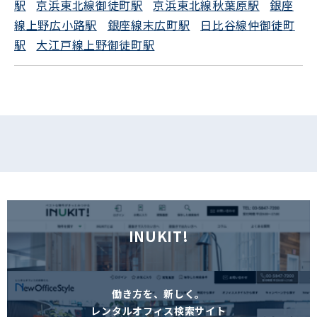
駅
京浜東北線御徒町駅
京浜東北線秋葉原駅
銀座
線上野広小路駅
銀座線末広町駅
日比谷線仲御徒町
駅
大江戸線上野御徒町駅
INUKIT!
働き方を、新しく。
レンタルオフィス検索サイト