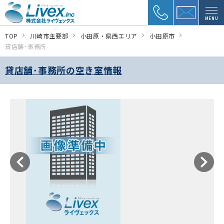
MENU
TOP
川崎市主要部
小田原・県西エリア
小田原市
貸店舗･事務所
貸店舗･事務所の空き室情報