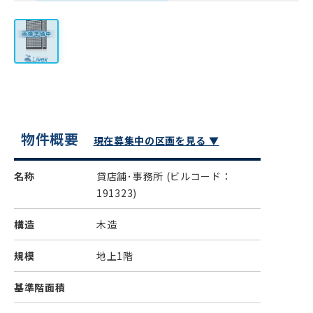
物件概要
現在募集中の区画を見る ▼
名称
貸店舗･事務所
(ビルコード：
191323)
構造
木造
規模
地上1階
基準階面積