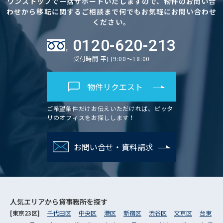
ワンストップで一括サポートいたしますので、物件のお問い合
わせから移転に関するご相談まで何でもお気軽にお問い合わせ
ください。
0120-620-213
受付時間 平日9:00～18:00
物件リクエスト
ご希望条件だけお伝えいただければ、ピッタ
リのオフィスをお探しします！
お問い合せ・資料請求
人気エリアから
貸事務所を探す
[東京23区]
千代田区
中央区
港区
新宿区
渋谷区
文京区
台東