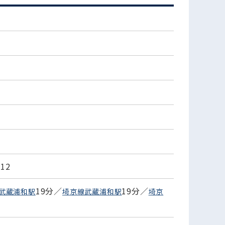
12
19分／
19分／
武蔵浦和駅
埼京線武蔵浦和駅
埼京