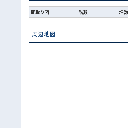
間取り図
階数
坪
周辺地図