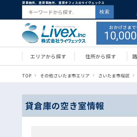
貸事務所、賃貸事務所、賃貸オフィスのライヴェックス
検索
おかげさまで
10,000
エリアから探す
住所から探す
TOP
その他さいたま市エリア
さいたま市桜区
貸倉庫の空き室情報