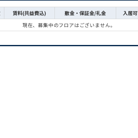
数
賃料(共益費込)
敷金・保証金/礼金
入居可
現在、募集中のフロアはございません。