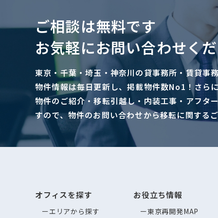
ご相談は無料です
お気軽にお問い合わせくだ
東京・千葉・埼玉・神奈川の貸事務所・賃貸事
物件情報は毎日更新し、掲載物件数No1！さら
物件のご紹介・移転引越し・内装工事・アフタ
すので、物件のお問い合わせから移転に関する
オフィスを探す
お役立ち情報
エリアから探す
東京再開発MAP