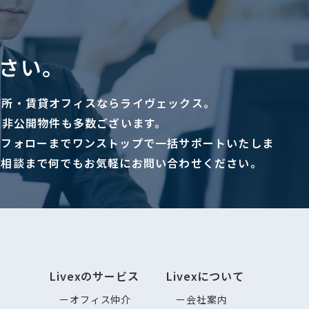
さい。
務所・賃貸オフィスならライヴェックス。
に非公開物件も多数ございます。
ーフォローまでワンストップで一括サポートいたしま
ご相談まで何でもお気軽にお問い合わせください。
Livexのサービス
Livexについて
オフィス仲介
会社案内