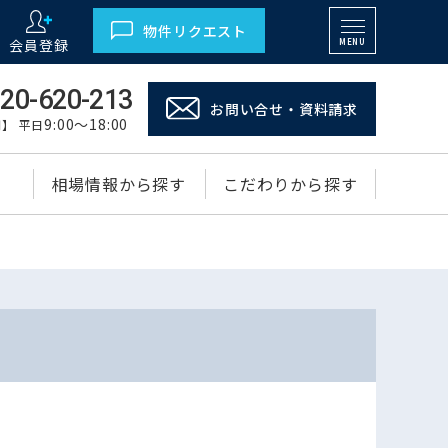
物件リクエスト
会員登録
MENU
20-620-213
お問い合せ・資料請求
9:00～18:00
】 平日
相場情報から探す
こだわりから探す