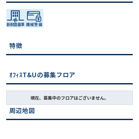
特徴
ｵﾌｨｽT&Uの募集フロア
現在、募集中のフロアはございません。
周辺地図