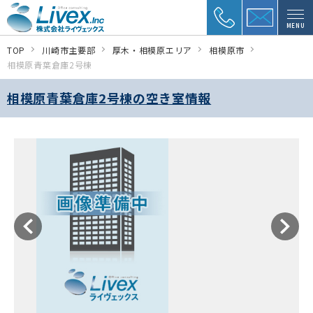
MENU
TOP
川崎市主要部
厚木・相模原エリア
相模原市
相模原青葉倉庫2号棟
相模原青葉倉庫2号棟の空き室情報