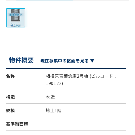
物件概要
現在募集中の区画を見る ▼
名称
相模原青葉倉庫2号棟
(ビルコード：
190122)
構造
木造
規模
地上1階
基準階面積