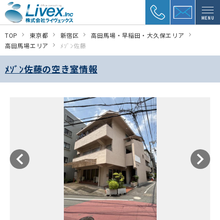
MENU
TOP
東京都
新宿区
高田馬場・早稲田・大久保エリア
高田馬場エリア
ﾒｿﾞﾝ佐藤
ﾒｿﾞﾝ佐藤の空き室情報