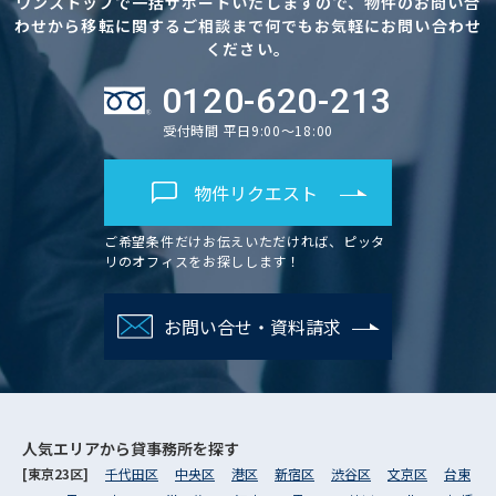
ワンストップで一括サポートいたしますので、物件のお問い合
わせから移転に関するご相談まで何でもお気軽にお問い合わせ
ください。
0120-620-213
受付時間 平日9:00～18:00
物件リクエスト
ご希望条件だけお伝えいただければ、ピッタ
リのオフィスをお探しします！
お問い合せ・資料請求
人気エリアから
貸事務所を探す
[東京23区]
千代田区
中央区
港区
新宿区
渋谷区
文京区
台東