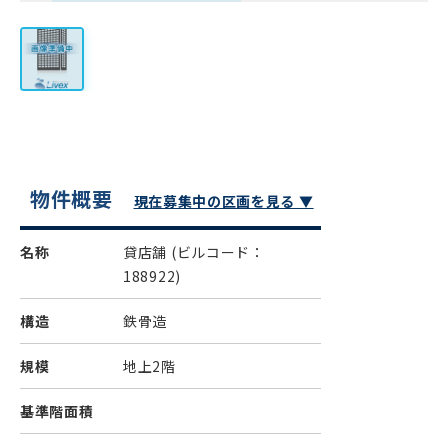
物件概要
現在募集中の区画を見る ▼
名称
貸店舗
(ビルコード：
188922)
構造
鉄骨造
規模
地上2階
基準階面積