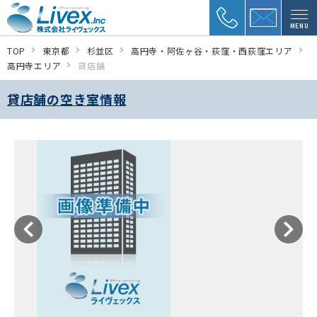
MENU
TOP
東京都
杉並区
高円寺・阿佐ヶ谷・荻窪・西荻窪エリア
高円寺エリア
貸店舗
貸店舗の空き室情報