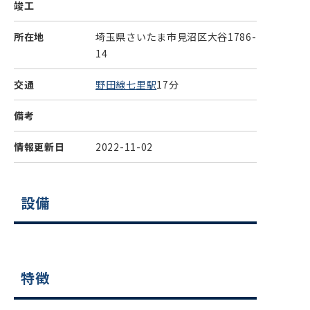
竣工
所在地
埼玉県さいたま市見沼区大谷1786-
14
交通
野田線七里駅
17分
備考
情報更新日
2022-11-02
設備
特徴