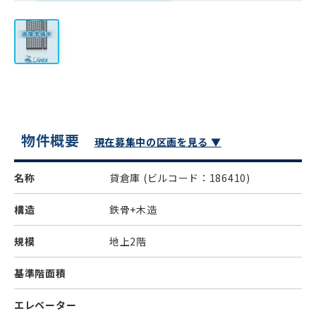
物件概要
現在募集中の区画を見る ▼
名称
貸倉庫
(ビルコード：186410)
構造
鉄骨+木造
規模
地上2階
基準階面積
エレベーター