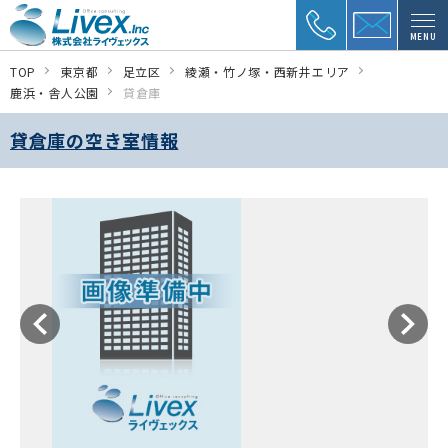
MENU
TOP
東京都
足立区
綾瀬・竹ノ塚・西新井エリア
鹿浜・舎人公園
貸倉庫
貸倉庫の空き室情報