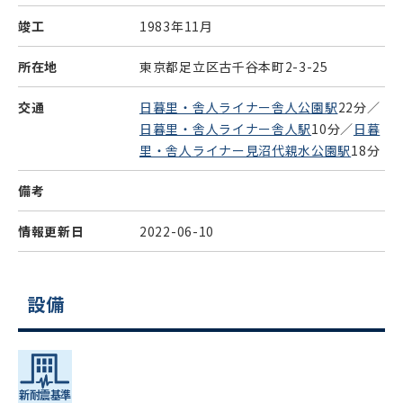
竣工
1983年11月
所在地
東京都足立区古千谷本町2-3-25
交通
日暮里・舎人ライナー舎人公園駅
22分／
日暮里・舎人ライナー舎人駅
10分／
日暮
里・舎人ライナー見沼代親水公園駅
18分
備考
情報更新日
2022-06-10
設備