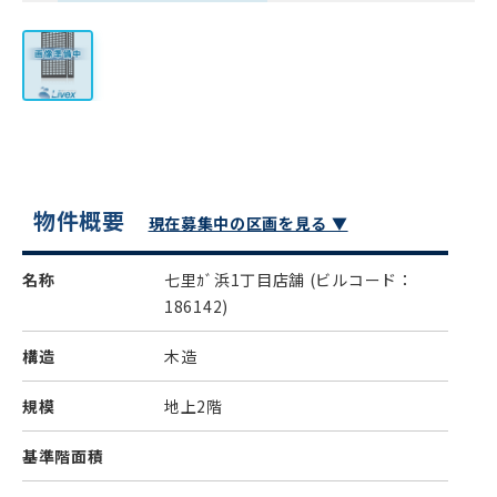
物件概要
現在募集中の区画を見る ▼
名称
七里ｶﾞ浜1丁目店舗
(ビルコード：
186142)
構造
木造
規模
地上2階
基準階面積