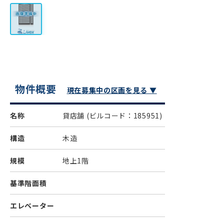
物件概要
現在募集中の区画を見る ▼
名称
貸店舗
(ビルコード：185951)
構造
木造
規模
地上1階
基準階面積
エレベーター