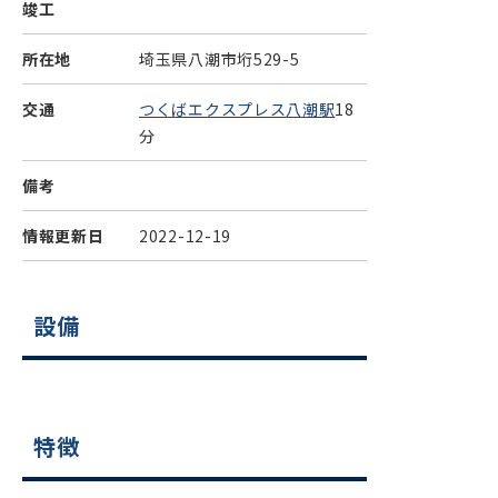
竣工
所在地
埼玉県八潮市垳529-5
交通
つくばエクスプレス八潮駅
18
分
備考
情報更新日
2022-12-19
設備
特徴