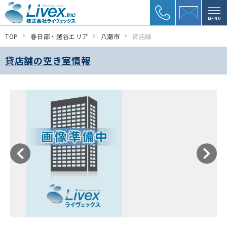
MENU
TOP
春日部・越谷エリア
八潮市
貸店舗
貸店舗の空き室情報