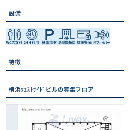
設備
特徴
横浜ｳｴｽﾄｻｲﾄﾞビルの募集フロア