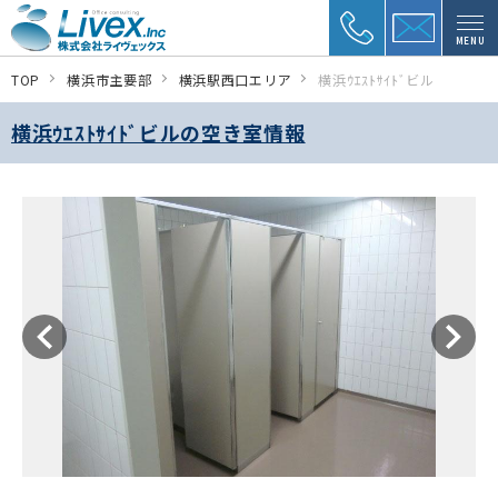
MENU
TOP
横浜市主要部
横浜駅西口エリア
横浜ｳｴｽﾄｻｲﾄﾞビル
横浜ｳｴｽﾄｻｲﾄﾞビルの空き室情報