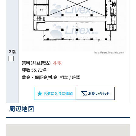
2階
賃料(共益費込)
相談
坪数 55.71坪
敷⾦‧保証⾦/礼⾦
相談 / 確認
お気に入りに追加
お問い合わせ
周辺地図