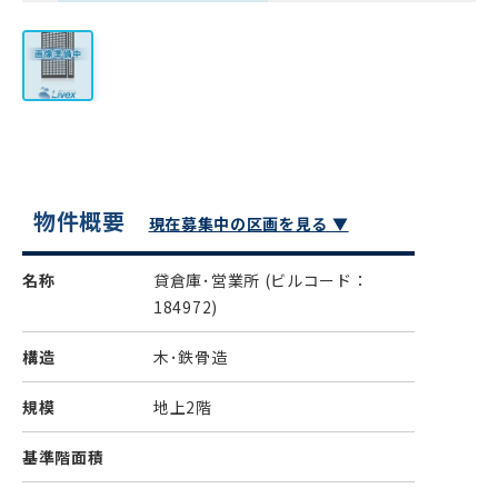
物件概要
現在募集中の区画を見る ▼
名称
貸倉庫･営業所
(ビルコード：
184972)
構造
木･鉄骨造
規模
地上2階
基準階面積