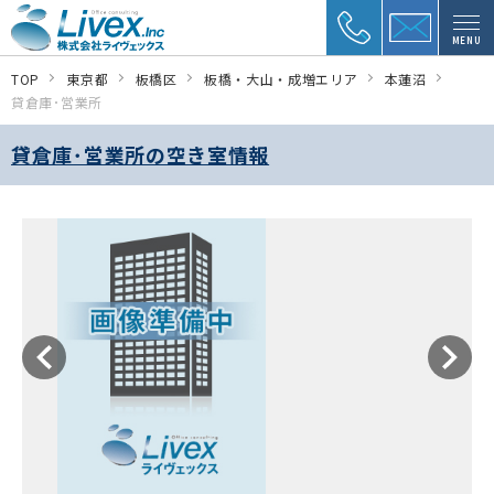
MENU
TOP
東京都
板橋区
板橋・大山・成増エリア
本蓮沼
貸倉庫･営業所
貸倉庫･営業所の空き室情報