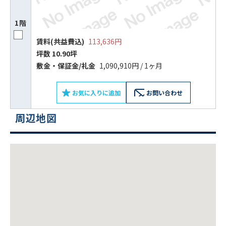
1階
賃料(共益費込)
113,636円
坪数 10.90坪
敷⾦‧保証⾦/礼⾦
1,090,910円 / 1ヶ月
お気に入りに追加
お問い合わせ
周辺地図