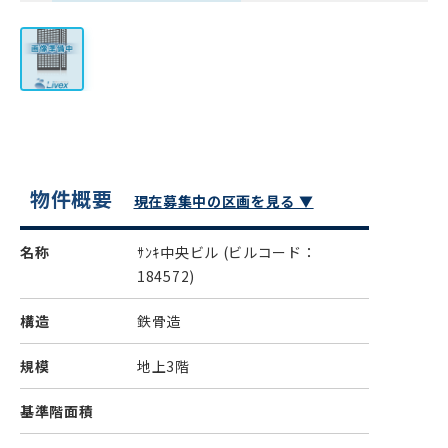
物件概要
現在募集中の区画を見る ▼
名称
ｻﾝｷ中央ビル
(ビルコード：
184572)
構造
鉄骨造
規模
地上3階
基準階面積