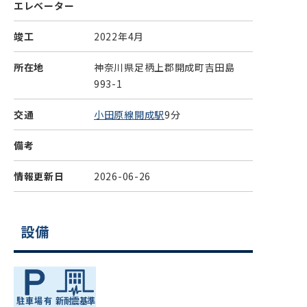
エレベーター
竣工
2022年4月
所在地
神奈川県足柄上郡開成町吉田島
993-1
交通
小田原線開成駅
9分
備考
情報更新日
2026-06-26
設備