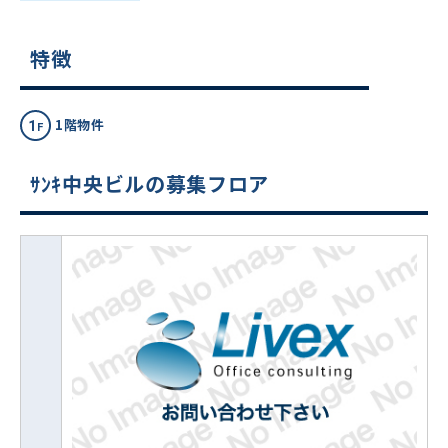
特徴
1階物件
ｻﾝｷ中央ビルの募集フロア