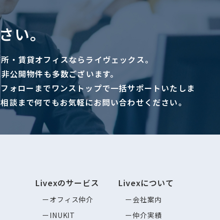
さい。
務所・賃貸オフィスならライヴェックス。
に非公開物件も多数ございます。
ーフォローまでワンストップで一括サポートいたしま
ご相談まで何でもお気軽にお問い合わせください。
Livexのサービス
Livexについて
オフィス仲介
会社案内
INUKIT
仲介実績