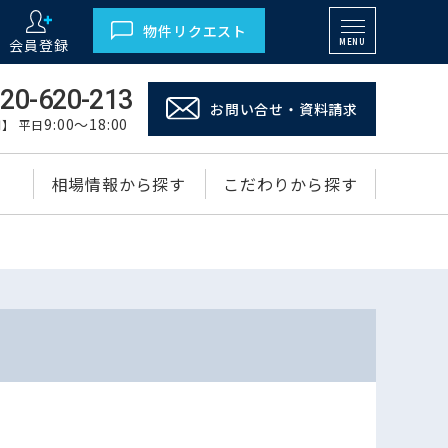
物件リクエスト
会員登録
MENU
20-620-213
お問い合せ・資料請求
9:00～18:00
】 平日
相場情報から探す
こだわりから探す