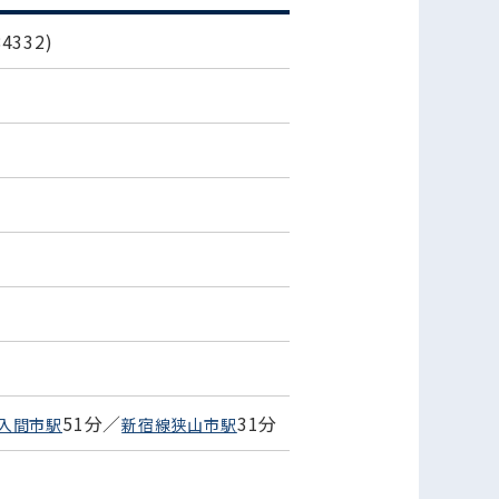
332)
51分／
31分
入間市駅
新宿線狭山市駅