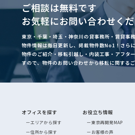
ご相談は無料です
お気軽にお問い合わせくだ
東京・千葉・埼玉・神奈川の貸事務所・賃貸事
物件情報は毎日更新し、掲載物件数No1！さら
物件のご紹介・移転引越し・内装工事・アフタ
すので、物件のお問い合わせから移転に関する
オフィスを探す
お役立ち情報
エリアから探す
東京再開発MAP
住所から探す
お客様の声