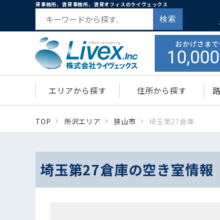
貸事務所、賃貸事務所、賃貸オフィスのライヴェックス
検索
おかげさまで
10,000
エリアから探す
住所から探す
TOP
所沢エリア
狭山市
埼玉第27倉庫
埼玉第27倉庫の空き室情報