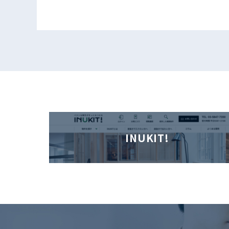
INUKIT!