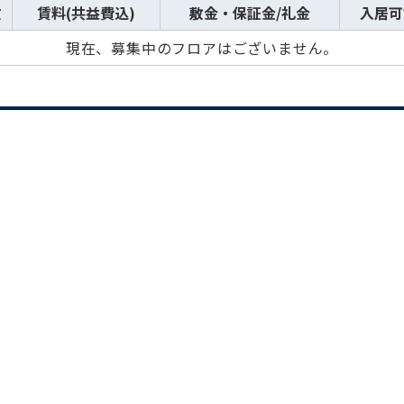
数
賃料(共益費込)
敷金・保証金/礼金
入居可
現在、募集中のフロアはございません。