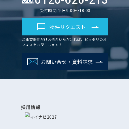
0120-620-213
受付時間 平日9:00～18:00
物件リクエスト
ご希望条件だけお伝えいただければ、ピッタリのオ
フィスをお探しします！
お問い合せ・資料請求
採用情報