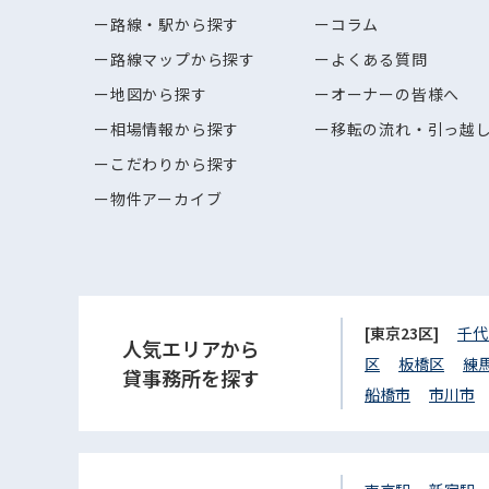
路線・駅から探す
コラム
路線マップから探す
よくある質問
地図から探す
オーナーの皆様へ
相場情報から探す
移転の流れ・引っ越
こだわりから探す
物件アーカイブ
[東京23区]
千代
人気エリアから
区
板橋区
練
貸事務所を探す
船橋市
市川市