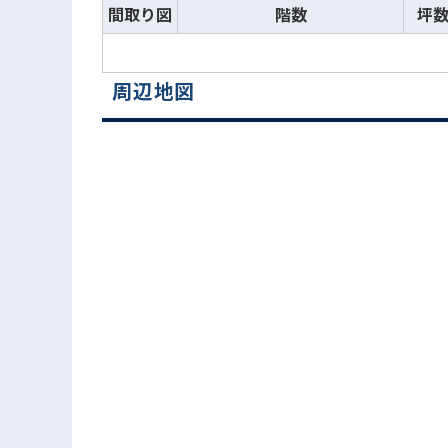
間取り図
階数
坪
周辺地図