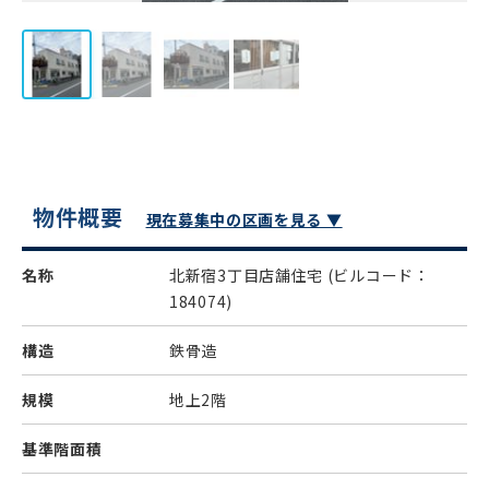
物件概要
現在募集中の区画を見る ▼
名称
北新宿3丁目店舗住宅
(ビルコード：
184074)
構造
鉄骨造
規模
地上2階
基準階面積