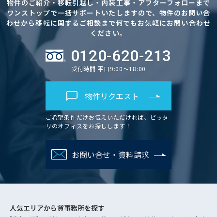
物件のご紹介・移転引越し・内装工事・アフターフォローまで
ワンストップで一括サポートいたしますので、物件のお問い合
わせから移転に関するご相談まで何でもお気軽にお問い合わせ
ください。
0120-620-213
受付時間 平日9:00～18:00
物件リクエスト
ご希望条件だけお伝えいただければ、ピッタ
リのオフィスをお探しします！
お問い合せ・資料請求
人気エリアから
貸事務所を探す