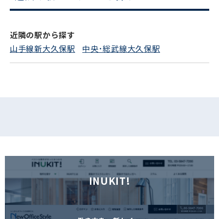
電話でお問い合わせ
フォームでお問い合わせ
近隣の駅から探す
山手線新大久保駅
中央･総武線大久保駅
INUKIT!