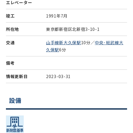
エレベーター
竣工
1991年7月
所在地
東京都新宿区北新宿3-10-1
交通
山手線新大久保駅
10分／
中央･総武線大
久保駅
6分
備考
情報更新日
2023-03-31
設備