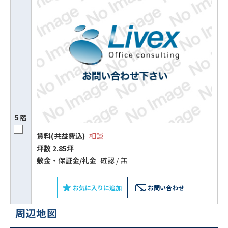
5階
賃料(共益費込)
相談
坪数 2.85坪
敷⾦‧保証⾦/礼⾦
確認 / 無
お気に入りに追加
お問い合わせ
周辺地図