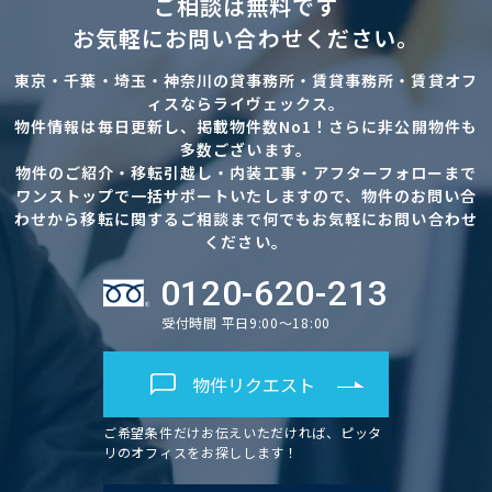
ご相談は無料です
お気軽にお問い合わせください。
東京・千葉・埼玉・神奈川の貸事務所・賃貸事務所・賃貸オフ
ィスならライヴェックス。
物件情報は毎日更新し、掲載物件数No1！さらに非公開物件も
多数ございます。
物件のご紹介・移転引越し・内装工事・アフターフォローまで
ワンストップで一括サポートいたしますので、物件のお問い合
わせから移転に関するご相談まで何でもお気軽にお問い合わせ
ください。
0120-620-213
受付時間 平日9:00～18:00
物件リクエスト
ご希望条件だけお伝えいただければ、ピッタ
リのオフィスをお探しします！