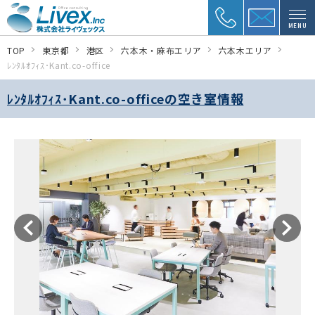
MENU
TOP
東京都
港区
六本木・麻布エリア
六本木エリア
ﾚﾝﾀﾙｵﾌｨｽ･Kant.co-office
ﾚﾝﾀﾙｵﾌｨｽ･Kant.co-officeの空き室情報