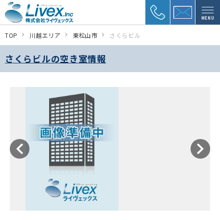
MENU
TOP
川越エリア
東松山市
さくらビル
さくらビルの空き室情報