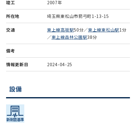
竣工
2007年
所在地
埼玉県東松山市箭弓町1-13-15
交通
東上線高坂駅
50分／
東上線東松山駅
1分
／
東上線森林公園駅
38分
備考
情報更新日
2024-04-25
設備