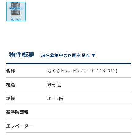
物件概要
現在募集中の区画を見る ▼
名称
さくらビル
(ビルコード：180313)
構造
鉄骨造
規模
地上3階
基準階面積
エレベーター