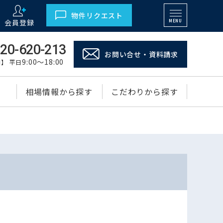
物件リクエスト
会員登録
MENU
20-620-213
お問い合せ・資料請求
9:00～18:00
】 平日
相場情報から探す
こだわりから探す