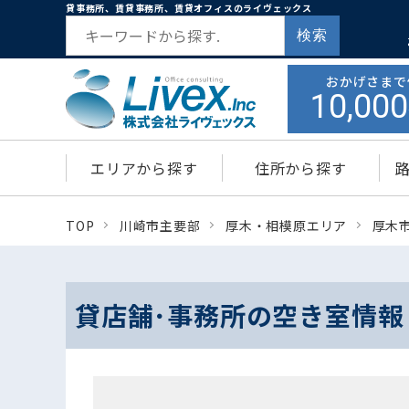
貸事務所、賃貸事務所、賃貸オフィスのライヴェックス
検索
おかげさまで
10,000
エリアから探す
住所から探す
TOP
川崎市主要部
厚木・相模原エリア
厚木
貸店舗･事務所の空き室情報