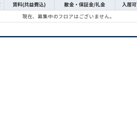
数
賃料(共益費込)
敷金・保証金/礼金
入居可
現在、募集中のフロアはございません。