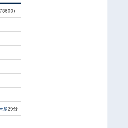
8600)
29分
木駅