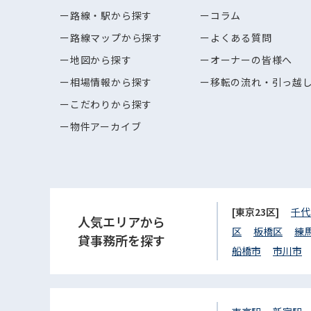
路線・駅から探す
コラム
路線マップから探す
よくある質問
地図から探す
オーナーの皆様へ
相場情報から探す
移転の流れ・引っ越
こだわりから探す
物件アーカイブ
[東京23区]
千代
人気エリアから
区
板橋区
練
貸事務所を探す
船橋市
市川市