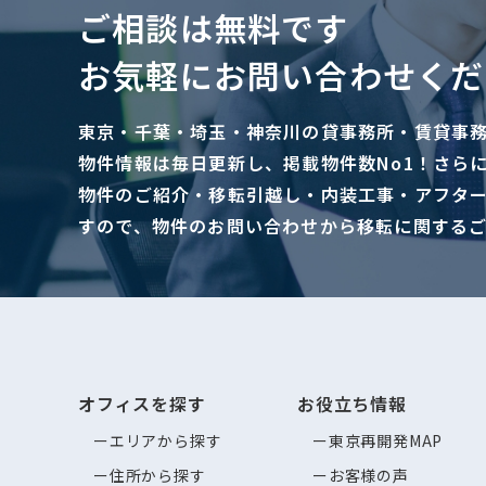
ご相談は無料です
お気軽にお問い合わせくだ
東京・千葉・埼玉・神奈川の貸事務所・賃貸事
物件情報は毎日更新し、掲載物件数No1！さら
物件のご紹介・移転引越し・内装工事・アフタ
すので、物件のお問い合わせから移転に関する
オフィスを探す
お役立ち情報
エリアから探す
東京再開発MAP
住所から探す
お客様の声