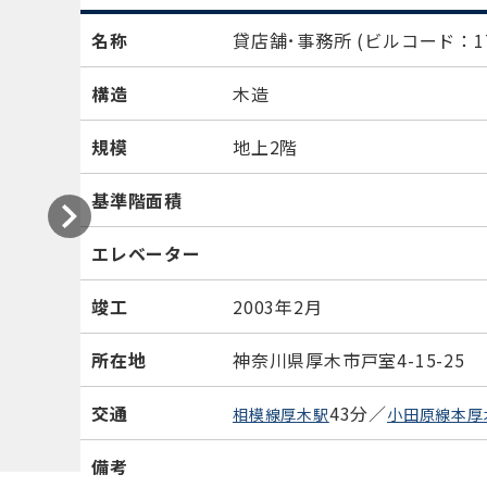
名称
貸店舗･事務所
(ビルコード：17
構造
木造
規模
地上2階
基準階面積
エレベーター
竣工
2003年2月
所在地
神奈川県厚木市戸室4-15-25
交通
43分／
相模線厚木駅
小田原線本厚
備考