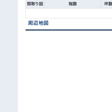
間取り図
階数
坪
周辺地図