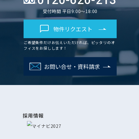
0120-620-213
受付時間 平日9:00～18:00
物件リクエスト
ご希望条件だけお伝えいただければ、ピッタリのオ
フィスをお探しします！
お問い合せ・資料請求
採用情報