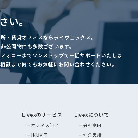
さい。
務所・賃貸オフィスならライヴェックス。
に非公開物件も多数ございます。
ーフォローまでワンストップで一括サポートいたしま
ご相談まで何でもお気軽にお問い合わせください。
Livexのサービス
Livexについて
オフィス仲介
会社案内
INUKIT
仲介実績