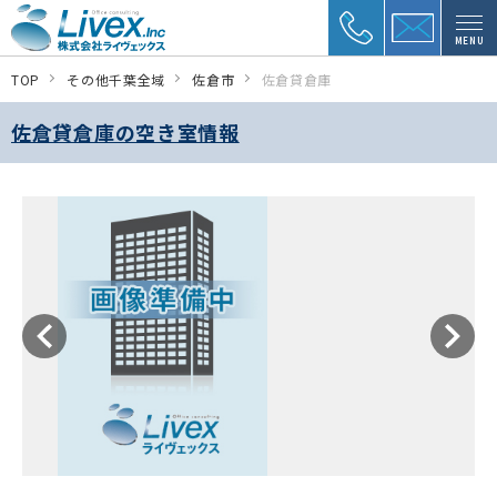
MENU
TOP
その他千葉全域
佐倉市
佐倉貸倉庫
佐倉貸倉庫の空き室情報