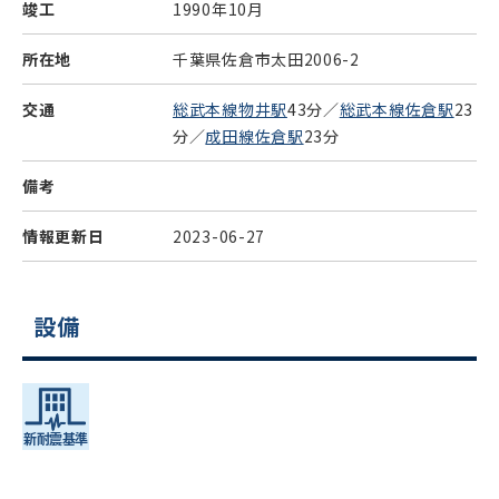
竣工
1990年10月
所在地
千葉県佐倉市太田2006-2
交通
総武本線物井駅
43分／
総武本線佐倉駅
23
分／
成田線佐倉駅
23分
備考
情報更新日
2023-06-27
設備