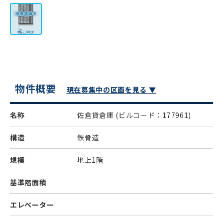
物件概要
現在募集中の区画を見る ▼
名称
佐倉貸倉庫
(ビルコード：177961)
構造
鉄骨造
規模
地上1階
基準階面積
エレベーター