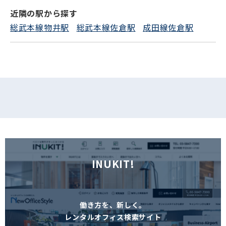
近隣の駅から探す
フォームでお問い合わせ
総武本線物井駅
総武本線佐倉駅
成田線佐倉駅
INUKIT!
働き方を、新しく。
レンタルオフィス検索サイト