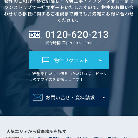
物件のご紹介・移転引越し・内装工事・アフターフォローまで
ワンストップで一括サポートいたしますので、物件のお問い合
わせから移転に関するご相談まで何でもお気軽にお問い合わせ
ください。
0120-620-213
受付時間 平日9:00～18:00
物件リクエスト
ご希望条件だけお伝えいただければ、ピッタ
リのオフィスをお探しします！
お問い合せ・資料請求
人気エリアから
貸事務所を探す