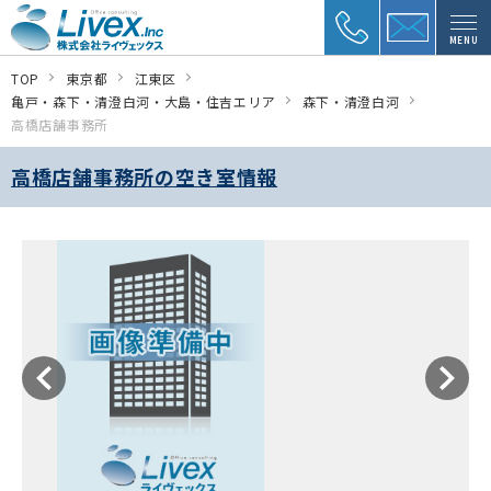
MENU
TOP
東京都
江東区
亀戸・森下・清澄白河・大島・住吉エリア
森下・清澄白河
高橋店舗事務所
高橋店舗事務所の空き室情報