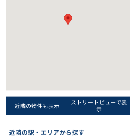
ビルコード：
172272
をお伝えいただくと
スムーズにご案内できます
ストリートビューで表
近隣の物件も表示
0120-620-213
示
平日 9:00〜18:00
近隣の駅・エリアから探す