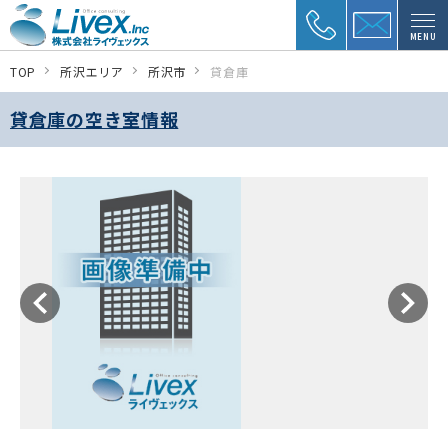
MENU
TOP
所沢エリア
所沢市
貸倉庫
貸倉庫の空き室情報