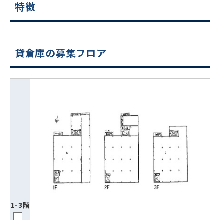
特徴
貸倉庫の募集フロア
1-3階