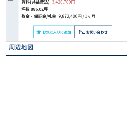
賃料(共益費込)
3,420,700円
坪数 886.02坪
敷⾦‧保証⾦/礼⾦
9,872,400円 / 1ヶ月
お気に入りに追加
お問い合わせ
周辺地図
ビルコード：
172272