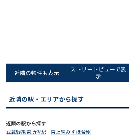
をお伝えいただくと
スムーズにご案内できます
0120-620-213
平日 9:00〜18:00
電話でお問い合わせ
ストリートビューで表
フォームでお問い合わせ
近隣の物件も表示
示
近隣の駅・エリアから探す
近隣の駅から探す
武蔵野線東所沢駅
東上線みずほ台駅