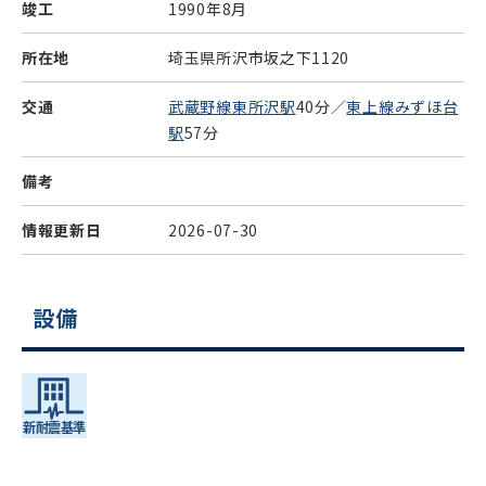
竣工
1990年8月
所在地
埼玉県所沢市坂之下1120
交通
武蔵野線東所沢駅
40分／
東上線みずほ台
駅
57分
備考
情報更新日
2026-07-30
設備