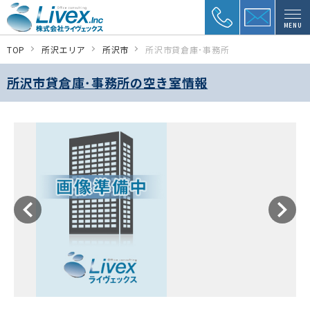
MENU
TOP
所沢エリア
所沢市
所沢市貸倉庫･事務所
所沢市貸倉庫･事務所の空き室情報