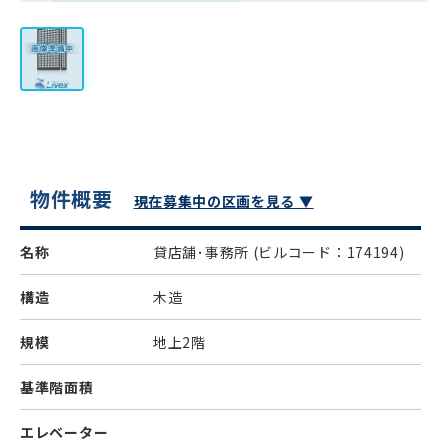
物件概要
現在募集中の区画を見る ▼
名称
貸店舗･事務所
(ビルコード：174194)
構造
木造
規模
地上2階
基準階面積
エレベーター