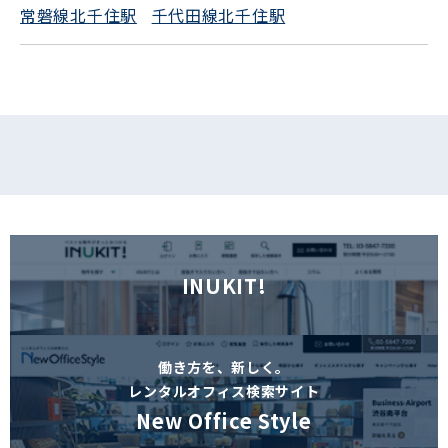
常磐線北千住駅
千代田線北千住駅
フォームでお問い合わせ
INUKIT!
働き方を、新しく。
レンタルオフィス検索サイト
New Office Style