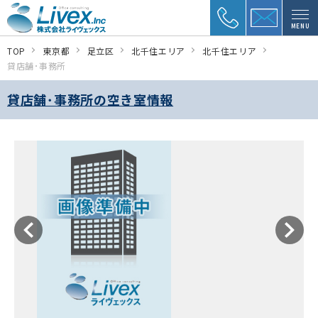
MENU
TOP
東京都
足立区
北千住エリア
北千住エリア
貸店舗･事務所
貸店舗･事務所の空き室情報