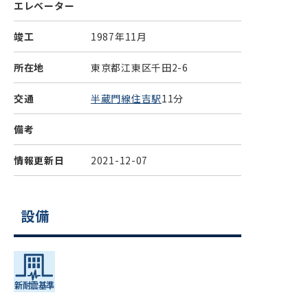
エレベーター
竣工
1987年11月
所在地
東京都江東区千田2-6
交通
半蔵門線住吉駅
11分
備考
情報更新日
2021-12-07
設備