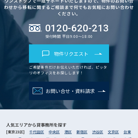
ワンストップで一括サポートいたしますので、物件のお問い合
わせから移転に関するご相談まで何でもお気軽にお問い合わせ
ください。
0120-620-213
受付時間 平日9:00～18:00
物件リクエスト
ご希望条件だけお伝えいただければ、ピッタ
リのオフィスをお探しします！
お問い合せ・資料請求
人気エリアから
貸事務所を探す
[東京23区]
千代田区
中央区
港区
新宿区
渋谷区
文京区
台東