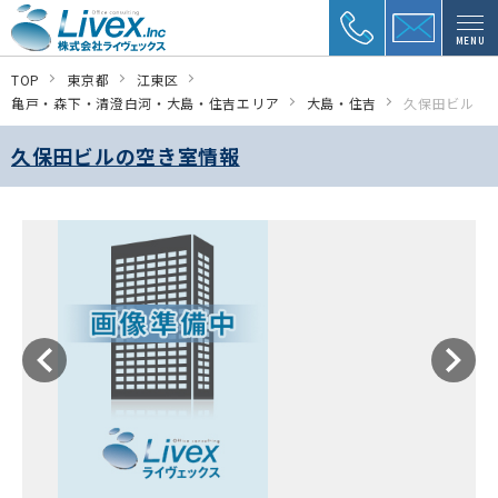
MENU
TOP
東京都
江東区
亀戸・森下・清澄白河・大島・住吉エリア
大島・住吉
久保田ビル
久保田ビルの空き室情報