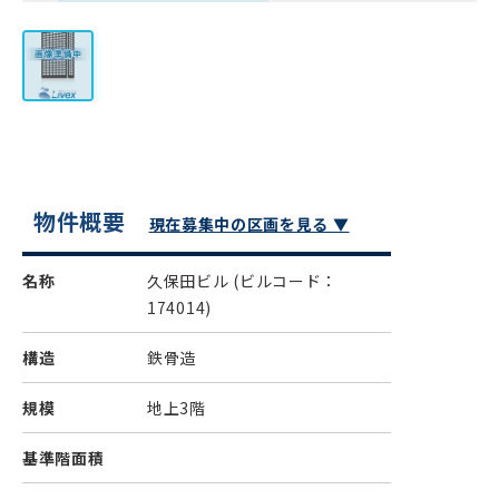
物件概要
現在募集中の区画を見る ▼
名称
久保田ビル
(ビルコード：
174014)
構造
鉄骨造
規模
地上3階
基準階面積