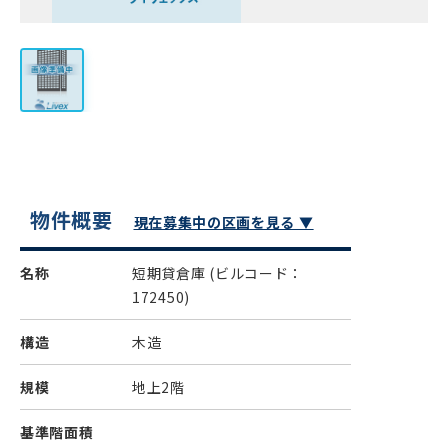
物件概要
現在募集中の区画を見る ▼
名称
短期貸倉庫
(ビルコード：
172450)
構造
木造
規模
地上2階
基準階面積