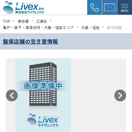
MENU
TOP
東京都
江東区
亀戸・森下・清澄白河・大島・住吉エリア
大島・住吉
飯塚店舗
飯塚店舗の空き室情報