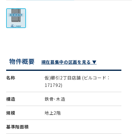
物件概要
現在募集中の区画を見る ▼
名称
仮)櫛引2丁目店舗
(ビルコード：
171792)
構造
鉄骨･木造
規模
地上2階
基準階面積