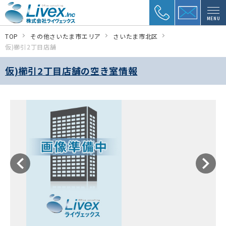
MENU
TOP
その他さいたま市エリア
さいたま市北区
仮)櫛引2丁目店舗
仮)櫛引2丁目店舗の空き室情報