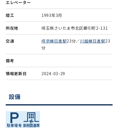
エレベーター
竣工
1993年3月
所在地
埼玉県さいたま市北区櫛引町2-131
交通
埼京線日進駅
23分／
川越線日進駅
23
分
備考
情報更新日
2024-03-29
設備