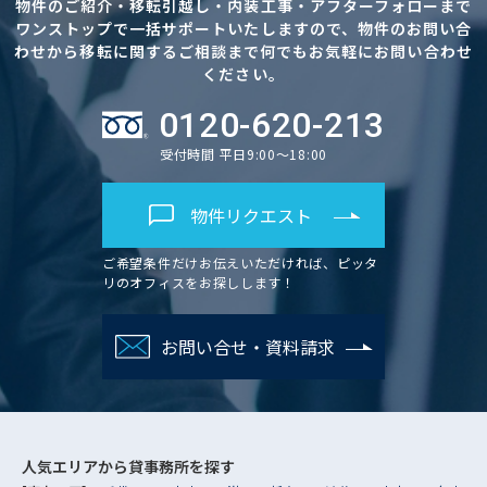
物件のご紹介・移転引越し・内装工事・アフターフォローまで
ワンストップで一括サポートいたしますので、物件のお問い合
わせから移転に関するご相談まで何でもお気軽にお問い合わせ
ください。
0120-620-213
受付時間 平日9:00～18:00
物件リクエスト
ご希望条件だけお伝えいただければ、ピッタ
リのオフィスをお探しします！
お問い合せ・資料請求
人気エリアから
貸事務所を探す