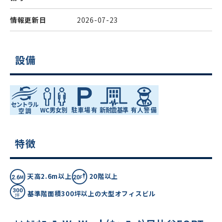
情報更新日
2026-07-23
設備
特徴
天高2.6m以上
20階以上
基準階面積300坪以上の大型オフィスビル