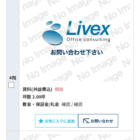
4階
賃料(共益費込)
相談
坪数 2.00坪
敷⾦‧保証⾦/礼⾦
確認 / 確認
お気に入りに追加
お問い合わせ