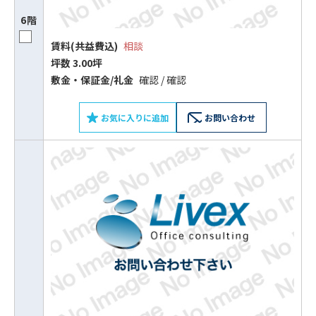
6階
賃料(共益費込)
相談
坪数 3.00坪
敷⾦‧保証⾦/礼⾦
確認 / 確認
お気に入りに追加
お問い合わせ