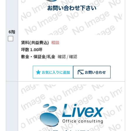
平日 9:00〜18:00
電話でお問い合わせ
6階
賃料(共益費込)
相談
フォームでお問い合わせ
坪数 1.00坪
敷⾦‧保証⾦/礼⾦
確認 / 確認
お気に入りに追加
お問い合わせ