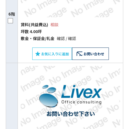
6階
賃料(共益費込)
相談
坪数 4.00坪
敷⾦‧保証⾦/礼⾦
確認 / 確認
お気に入りに追加
お問い合わせ