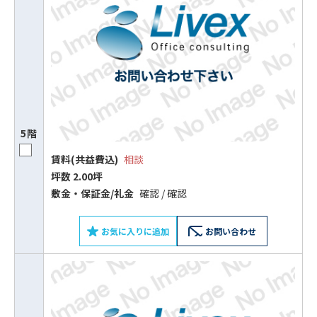
5階
賃料(共益費込)
相談
坪数 2.00坪
敷⾦‧保証⾦/礼⾦
確認 / 確認
お気に入りに追加
お問い合わせ