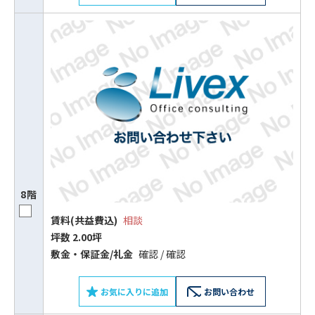
8階
賃料(共益費込)
相談
坪数 2.00坪
敷⾦‧保証⾦/礼⾦
確認 / 確認
お気に入りに追加
お問い合わせ