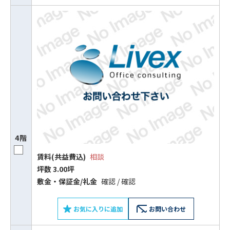
4階
賃料(共益費込)
相談
坪数 3.00坪
敷⾦‧保証⾦/礼⾦
確認 / 確認
お気に入りに追加
お問い合わせ