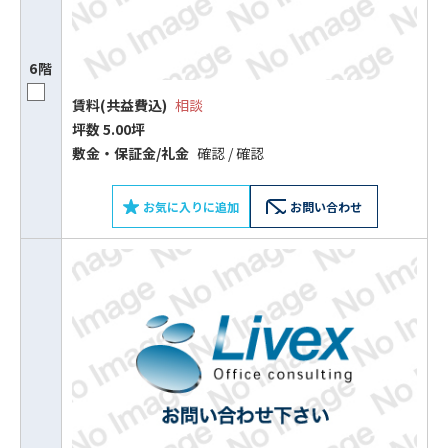
6階
賃料(共益費込)
相談
坪数 5.00坪
敷⾦‧保証⾦/礼⾦
確認 / 確認
お気に入りに追加
お問い合わせ