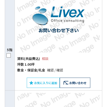
5階
賃料(共益費込)
相談
坪数 1.00坪
敷⾦‧保証⾦/礼⾦
確認 / 確認
お気に入りに追加
お問い合わせ