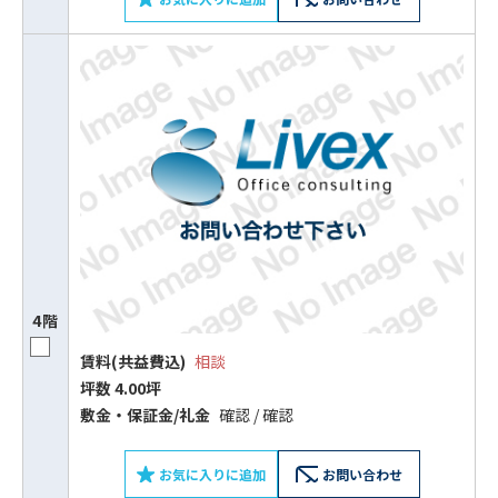
4階
賃料(共益費込)
相談
坪数 4.00坪
敷⾦‧保証⾦/礼⾦
確認 / 確認
お気に入りに追加
お問い合わせ