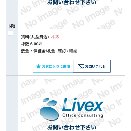
6階
賃料(共益費込)
相談
坪数 6.00坪
敷⾦‧保証⾦/礼⾦
確認 / 確認
お気に入りに追加
お問い合わせ