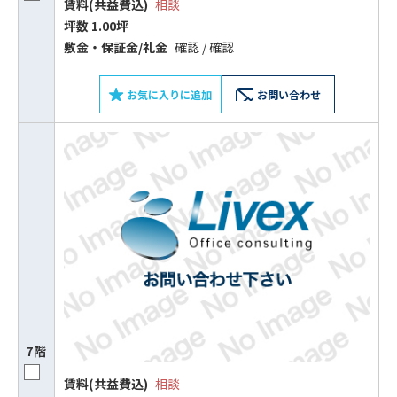
賃料(共益費込)
相談
坪数 1.00坪
敷⾦‧保証⾦/礼⾦
確認 / 確認
お気に入りに追加
お問い合わせ
7階
賃料(共益費込)
相談