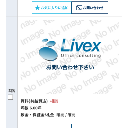
お気に入りに追加
お問い合わせ
8階
賃料(共益費込)
相談
坪数 6.00坪
敷⾦‧保証⾦/礼⾦
確認 / 確認