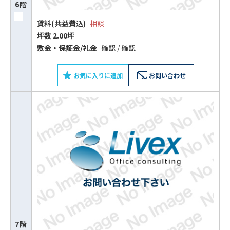
6階
賃料(共益費込)
相談
坪数 2.00坪
敷⾦‧保証⾦/礼⾦
確認 / 確認
お気に入りに追加
お問い合わせ
7階