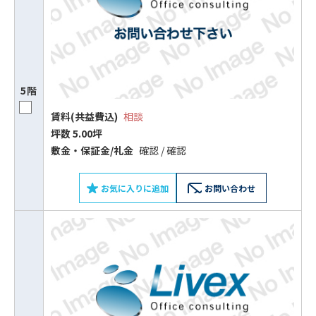
5階
賃料(共益費込)
相談
坪数 5.00坪
敷⾦‧保証⾦/礼⾦
確認 / 確認
お気に入りに追加
お問い合わせ
ビルコード：
172272
をお伝えいただくと
スムーズにご案内できます
0120-620-213