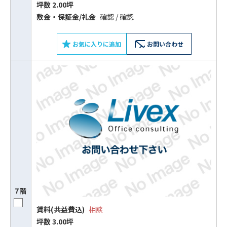
坪数 2.00坪
敷⾦‧保証⾦/礼⾦
確認 / 確認
お気に入りに追加
お問い合わせ
7階
賃料(共益費込)
相談
坪数 3.00坪