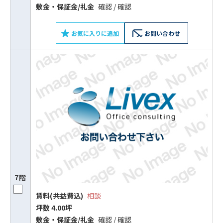
敷⾦‧保証⾦/礼⾦
確認 / 確認
お気に入りに追加
お問い合わせ
7階
賃料(共益費込)
相談
坪数 4.00坪
敷⾦‧保証⾦/礼⾦
確認 / 確認