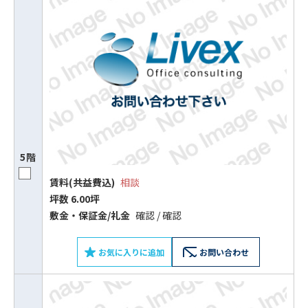
5階
賃料(共益費込)
相談
坪数 6.00坪
敷⾦‧保証⾦/礼⾦
確認 / 確認
お気に入りに追加
お問い合わせ