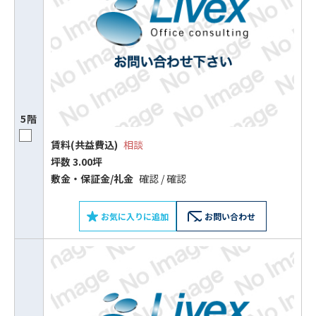
5階
賃料(共益費込)
相談
坪数 3.00坪
敷⾦‧保証⾦/礼⾦
確認 / 確認
お気に入りに追加
お問い合わせ