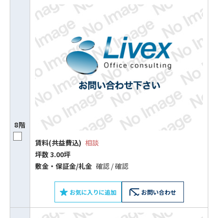
8階
賃料(共益費込)
相談
坪数 3.00坪
敷⾦‧保証⾦/礼⾦
確認 / 確認
お気に入りに追加
お問い合わせ