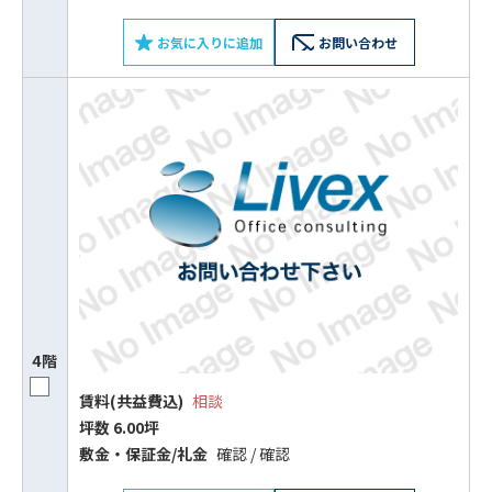
お気に入りに追加
お問い合わせ
4階
賃料(共益費込)
相談
坪数 6.00坪
敷⾦‧保証⾦/礼⾦
確認 / 確認