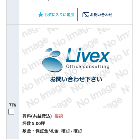
お気に入りに追加
お問い合わせ
7階
賃料(共益費込)
相談
坪数 5.00坪
敷⾦‧保証⾦/礼⾦
確認 / 確認