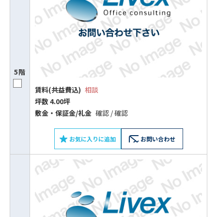
5階
賃料(共益費込)
相談
坪数 4.00坪
敷⾦‧保証⾦/礼⾦
確認 / 確認
お気に入りに追加
お問い合わせ