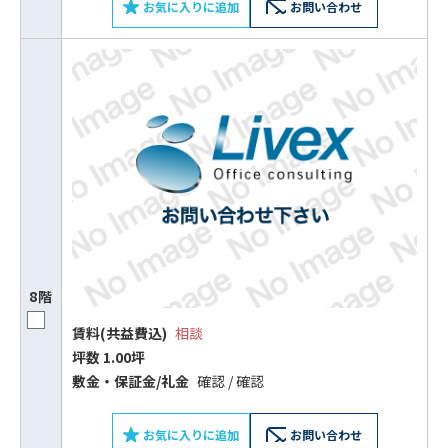
お気に入りに追加
お問い合わせ
8階
賃料(共益費込)
相談
坪数 1.00坪
敷⾦‧保証⾦/礼⾦
確認 / 確認
お気に入りに追加
お問い合わせ