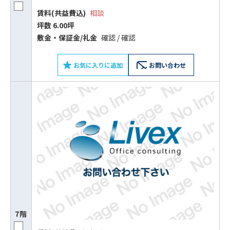
賃料(共益費込)
相談
坪数 6.00坪
敷⾦‧保証⾦/礼⾦
確認 / 確認
お気に入りに追加
お問い合わせ
7階