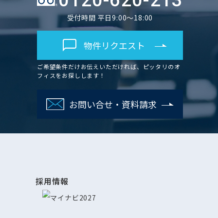
0120-620-213
受付時間 平日9:00～18:00
物件リクエスト
ご希望条件だけお伝えいただければ、ピッタリのオ
フィスをお探しします！
お問い合せ・資料請求
採用情報