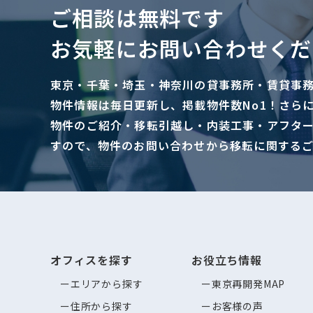
ご相談は無料です
お気軽にお問い合わせくだ
東京・千葉・埼玉・神奈川の貸事務所・賃貸事
物件情報は毎日更新し、掲載物件数No1！さら
物件のご紹介・移転引越し・内装工事・アフタ
すので、物件のお問い合わせから移転に関する
オフィスを探す
お役立ち情報
エリアから探す
東京再開発MAP
住所から探す
お客様の声