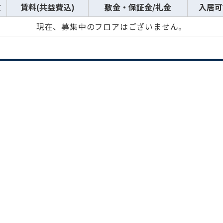
数
賃料(共益費込)
敷金・保証金/礼金
入居可
現在、募集中のフロアはございません。