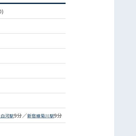
0)
9分／
9分
澄白河駅
新宿線菊川駅