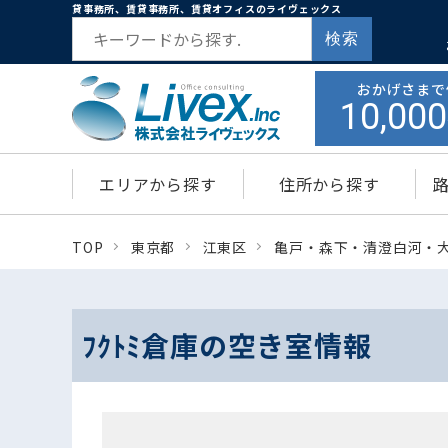
貸事務所、賃貸事務所、賃貸オフィスのライヴェックス
検索
おかげさまで
10,000
エリアから探す
住所から探す
TOP
東京都
江東区
亀戸・森下・清澄白河・
ﾌｸﾄﾐ倉庫の空き室情報