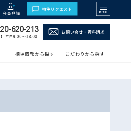
物件リクエスト
会員登録
MENU
20-620-213
お問い合せ・資料請求
9:00～18:00
】 平日
相場情報から探す
こだわりから探す