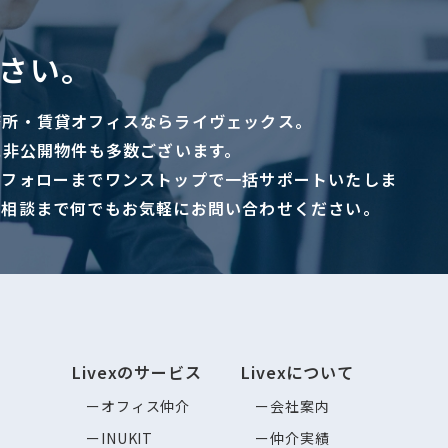
さい。
務所・賃貸オフィスならライヴェックス。
に非公開物件も多数ございます。
ーフォローまでワンストップで一括サポートいたしま
ご相談まで何でもお気軽にお問い合わせください。
Livexのサービス
Livexについて
オフィス仲介
会社案内
INUKIT
仲介実績