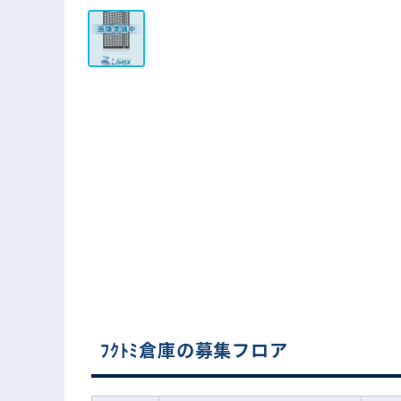
ﾌｸﾄﾐ倉庫の募集フロア