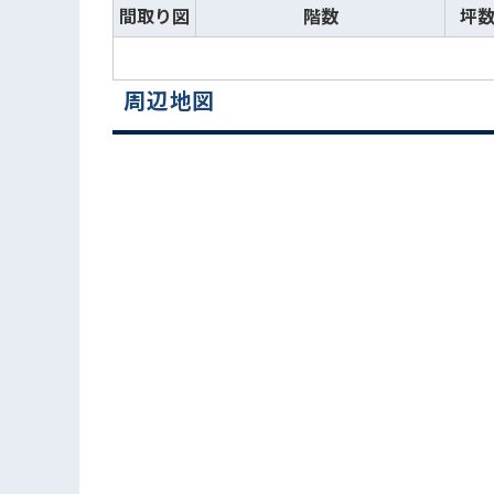
間取り図
階数
坪
周辺地図