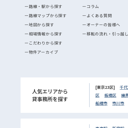
路線・駅から探す
コラム
路線マップから探す
よくある質問
地図から探す
オーナーの皆様へ
相場情報から探す
移転の流れ・引っ越
こだわりから探す
物件アーカイブ
[東京23区]
千代
人気エリアから
区
板橋区
練
貸事務所を探す
船橋市
市川市