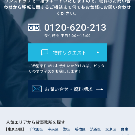
ワンストップで一括サポートいたしますので、物件のお問い合
わせから移転に関するご相談まで何でもお気軽にお問い合わせ
ください。
0120-620-213
受付時間 平日9:00～18:00
物件リクエスト
ご希望条件だけお伝えいただければ、ピッタ
リのオフィスをお探しします！
お問い合せ・資料請求
人気エリアから
貸事務所を探す
[東京23区]
千代田区
中央区
港区
新宿区
渋谷区
文京区
台東