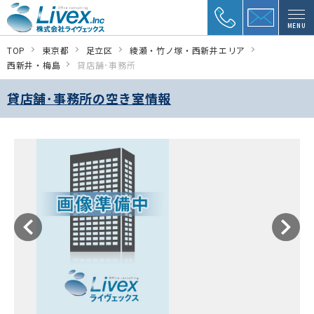
MENU
TOP
東京都
足立区
綾瀬・竹ノ塚・西新井エリア
西新井・梅島
貸店舗･事務所
貸店舗･事務所の空き室情報